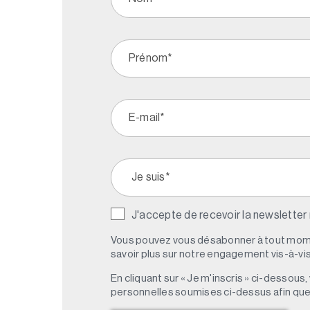
J'accepte de recevoir la newsletter
Vous pouvez vous désabonner à tout mome
savoir plus sur notre engagement vis-à-vis 
En cliquant sur « Je m'inscris » ci-dessou
personnelles soumises ci-dessus afin qu