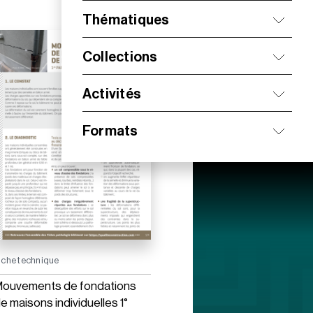
Thématiques
Collections
Activités
Formats
iche technique
ouvements de fondations
e maisons individuelles 1°