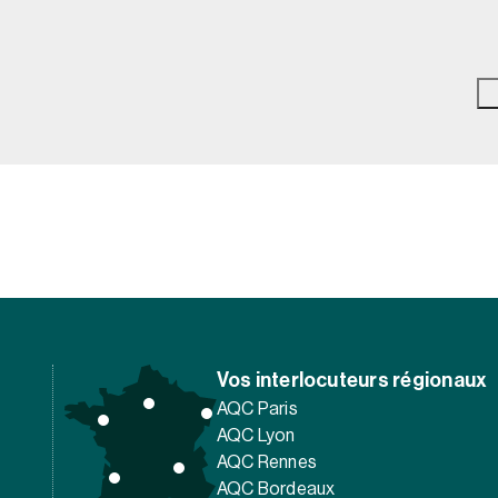
Vos interlocuteurs régionaux
AQC Paris
AQC Lyon
AQC Rennes
AQC Bordeaux