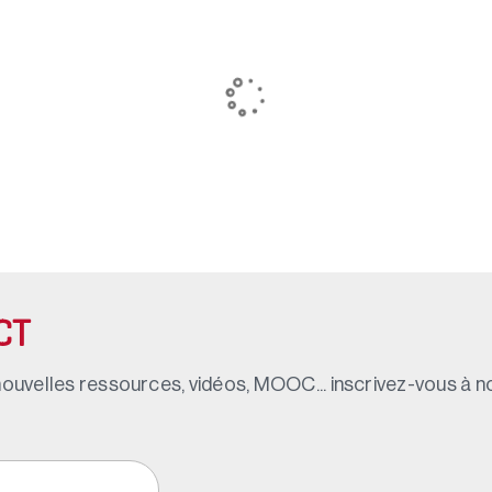
CT
ouvelles ressources, vidéos, MOOC... inscrivez-vous à not