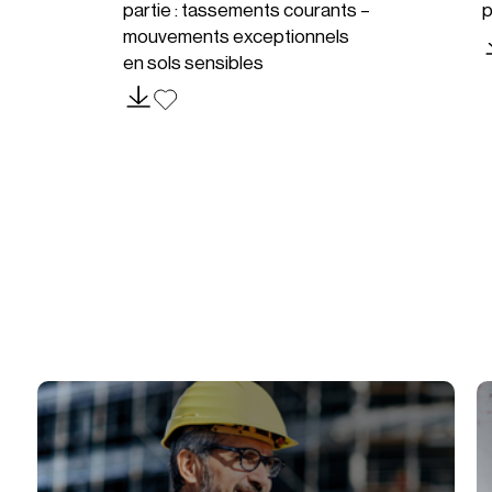
partie : tassements courants –
p
mouvements exceptionnels
en sols sensibles