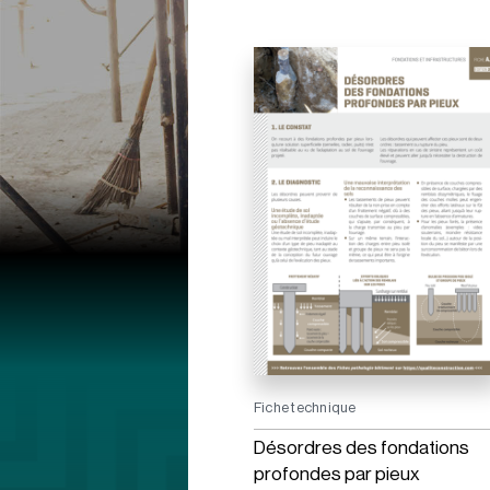
Fiche technique
Désordres des fondations
profondes par pieux