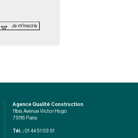
Agence Qualité Construction
11bis Avenue Victor Hugo
75116 Paris
Tél. :
01 44 51 03 51