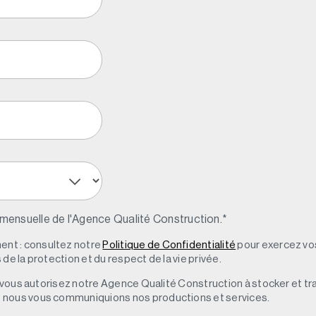
 mensuelle de l'Agence Qualité Construction.
*
nt : consultez notre
Politique de Confidentialité
pour exercez vos
de la protection et du respect de la vie privée.
s, vous autorisez notre Agence Qualité Construction à stocker et t
e nous vous communiquions nos productions et services.