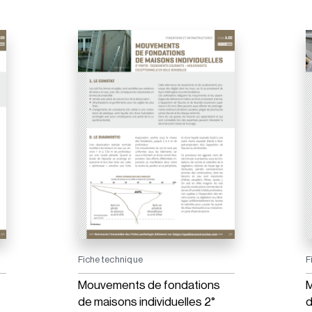
Fiche technique
F
Mouvements de fondations
M
de maisons individuelles 2°
d