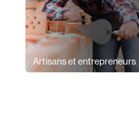
Artisans et entrepreneurs