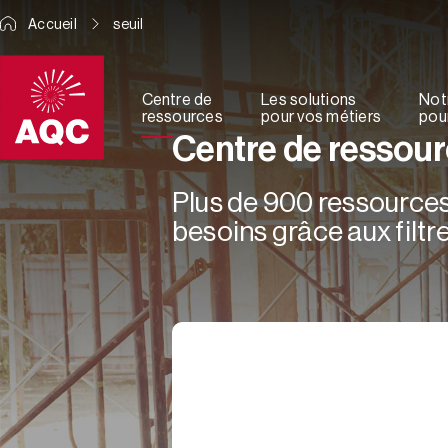
Panneau de gestion des cookies
Accueil
seuil
Centre de
Les solutions
Not
ressources
pour vos métiers
pour
Centre de ressou
Plus de 900 ressources 
besoins grâce aux filtre