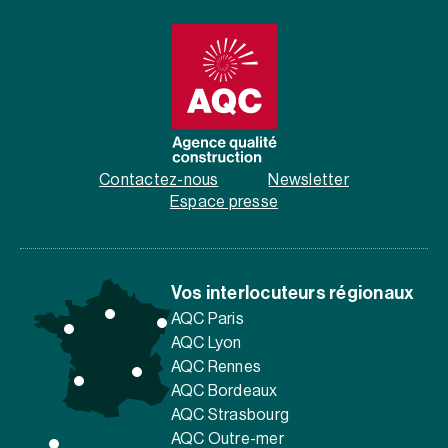
Contactez-nous
Newsletter
Espace presse
Vos interlocuteurs régionaux
AQC Paris
AQC Lyon
AQC Rennes
AQC Bordeaux
AQC Strasbourg
AQC Outre-mer