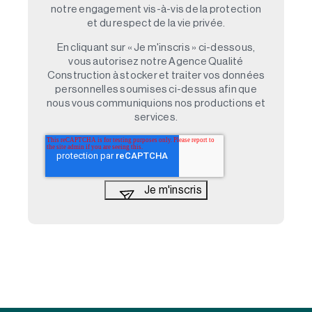
notre engagement vis-à-vis de la protection
et du respect de la vie privée.
En cliquant sur « Je m'inscris » ci-dessous,
vous autorisez notre Agence Qualité
Construction à stocker et traiter vos données
personnelles soumises ci-dessus afin que
nous vous communiquions nos productions et
services.