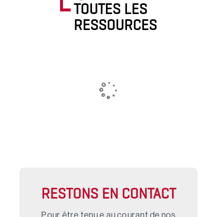
TOUTES LES
RESSOURCES
RESTONS EN CONTACT
Pour être tenu.e au courant de nos