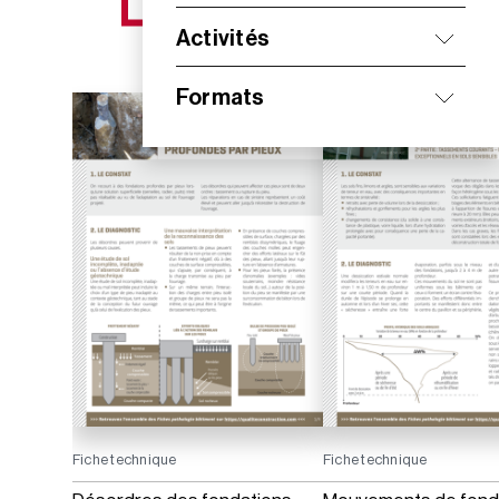
NOS NOUVEAUTÉS
Activités
Formats
Fiche technique
Fiche technique