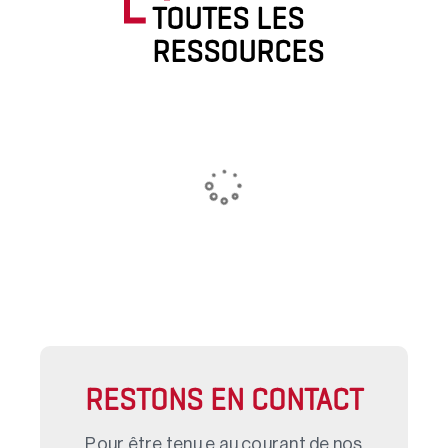
TOUTES LES
RESSOURCES
RESTONS EN CONTACT
Pour être tenu.e au courant de nos