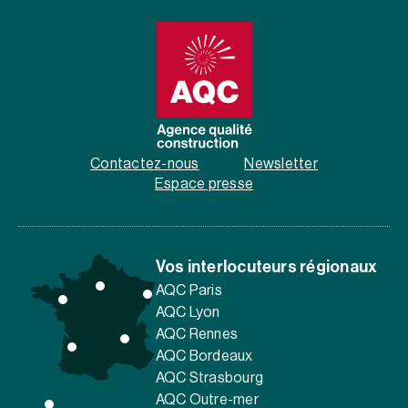
Contactez-nous
Newsletter
Espace presse
Vos interlocuteurs régionaux
AQC Paris
AQC Lyon
AQC Rennes
AQC Bordeaux
AQC Strasbourg
AQC Outre-mer