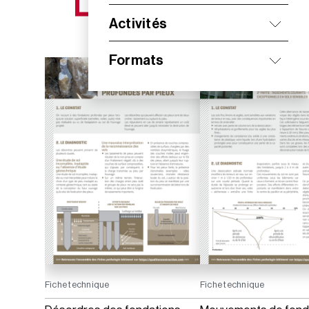
NOS NOUVEAUTÉS
Activités
Formats
Fiche technique
Fiche technique