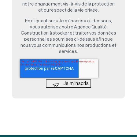
notre engagement vis-à-vis de la protection
et du respect de la vie privée.
En cliquant sur « Je m'inscris » ci-dessous,
vous autorisez notre Agence Qualité
Construction à stocker et traiter vos données
personnelles soumises ci-dessus afin que
nous vous communiquions nos productions et
services.