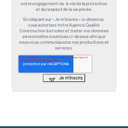
notre engagement vis-à-vis de la protection
et du respect de la vie privée.
En cliquant sur « Je m'inscris » ci-dessous,
vous autorisez notre Agence Qualité
Construction à stocker et traiter vos données
personnelles soumises ci-dessus afin que
nous vous communiquions nos productions et
services.