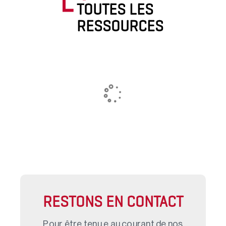
TOUTES LES
RESSOURCES
RESTONS EN CONTACT
Pour être tenu.e au courant de nos