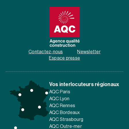
Contactez-nous
Newsletter
Espace presse
Vos interlocuteurs régionaux
AQC Paris
AQC Lyon
AQC Rennes
AQC Bordeaux
AQC Strasbourg
AQC Outre-mer