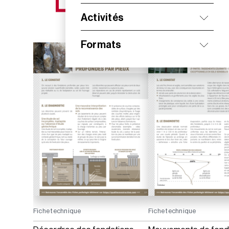
NOS NOUVEAUTÉS
Activités
Formats
Fiche technique
Fiche technique