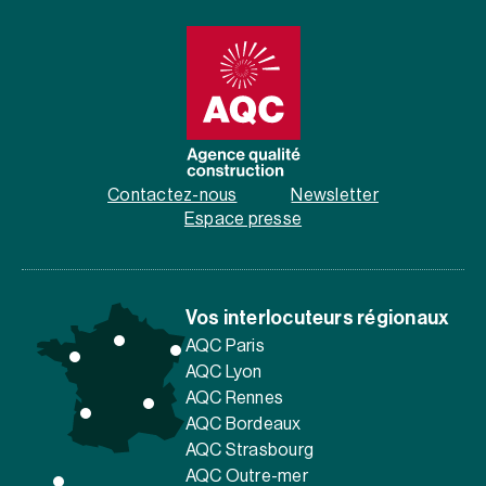
Contactez-nous
Newsletter
Espace presse
Vos interlocuteurs régionaux
AQC Paris
AQC Lyon
AQC Rennes
AQC Bordeaux
AQC Strasbourg
AQC Outre-mer