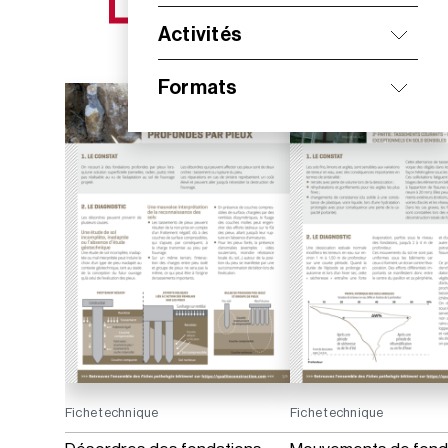
NOS NOUVEAUTÉS
Activités
Formats
Fiche technique
Fiche technique