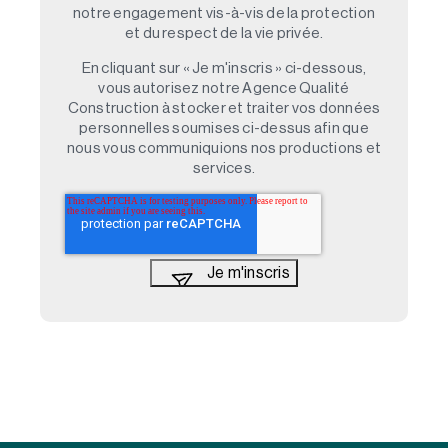
notre engagement vis-à-vis de la protection
et du respect de la vie privée.
En cliquant sur « Je m'inscris » ci-dessous,
vous autorisez notre Agence Qualité
Construction à stocker et traiter vos données
personnelles soumises ci-dessus afin que
nous vous communiquions nos productions et
services.