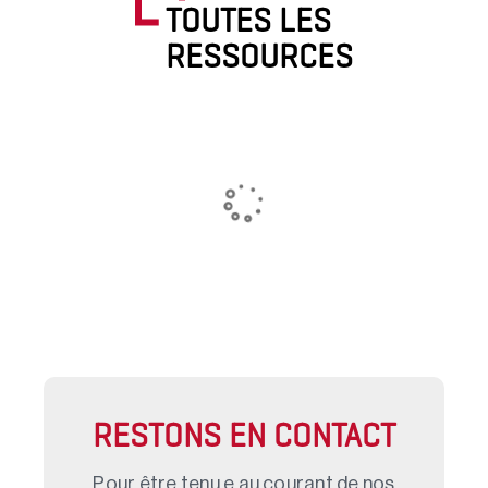
TOUTES LES
RESSOURCES
RESTONS EN CONTACT
Pour être tenu.e au courant de nos