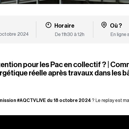
Horaire
Où ?
 octobre 2024
De 11h30 à 12h
En ligne
tention pour les Pac en collectif ? | Co
gétique réelle après travaux dans les 
mission #AQCTVLIVE du 18 octobre 2024
? Le replay est ma