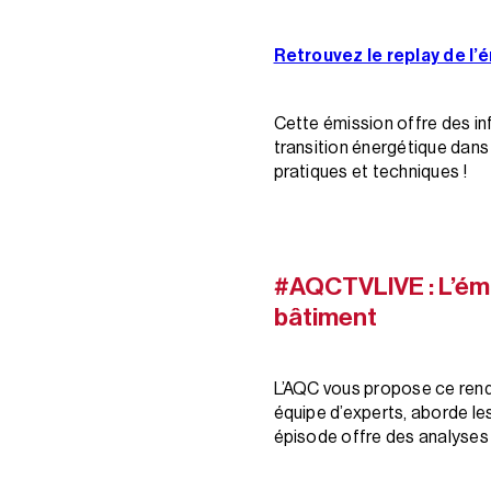
Retrouvez le replay de l
Cette émission offre des in
transition énergétique dan
pratiques et techniques !
#AQCTVLIVE : L’émi
bâtiment
L’AQC vous propose ce rend
équipe d’experts, aborde le
épisode offre des analyses 