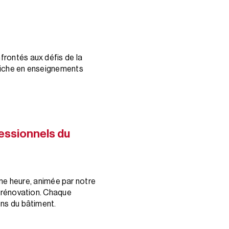
frontés aux défis de la
 riche en enseignements
essionnels du
ne heure, animée par notre
a rénovation. Chaque
ons du bâtiment.