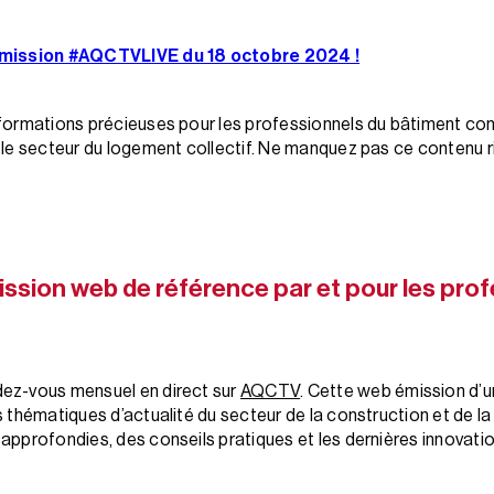
’émission #AQCTVLIVE du 18 octobre 2024 !
formations précieuses pour les professionnels du bâtiment con
s le secteur du logement collectif. Ne manquez pas ce contenu
ssion web de référence par et pour les prof
ez-vous mensuel en direct sur
AQCTV
. Cette web émission d’u
s thématiques d’actualité du secteur de la construction et de l
approfondies, des conseils pratiques et les dernières innovati