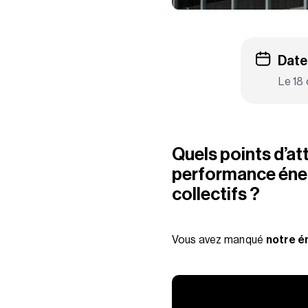
Date
Le 18
Quels points d’at
performance éner
collectifs ?
Vous avez manqué
notre é