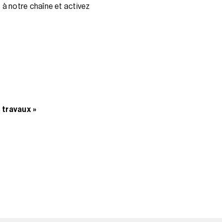
à notre chaîne et activez
 travaux »