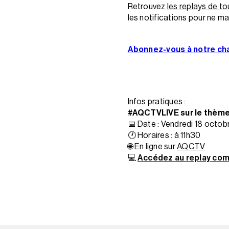
Retrouvez
les replays de t
les notifications pour ne 
Abonnez-vous à notre ch
Infos pratiques :
#AQCTVLIVE sur le thème «
📅 Date : Vendredi 18 octo
🕐 Horaires : à 11h30
🌐 En ligne sur
AQCTV
💻
Accédez au replay com