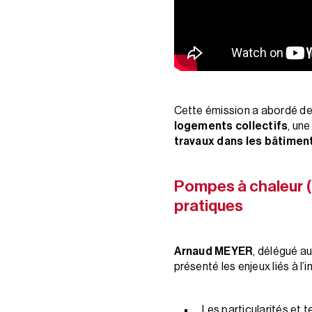
Cette émission a abordé de
logements collectifs
, une
travaux dans les bâtiment
Pompes à chaleur (P
pratiques
Arnaud MEYER
, délégué au
présenté les enjeux liés à l’
Les particularités et 