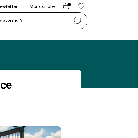
0
newsletter
Mon compte
ez-vous ?
nce