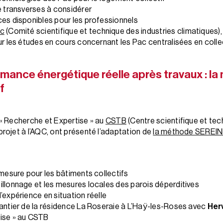
e transverses à considérer
ces disponibles pour les professionnels
ic
(Comité scientifique et technique des industries climatiques)
ur les études en cours concernant les Pac centralisées en colle
rmance énergétique réelle après travaux : 
f
 « Recherche et Expertise » au
CSTB
(Centre scientifique et tec
 projet à l’AQC, ont présenté l’adaptation de
la méthode SEREI
 mesure pour les bâtiments collectifs
illonnage et les mesures locales des parois déperditives
’expérience en situation réelle
hantier de la résidence La Roseraie à L’Haÿ-les-Roses avec
Herv
ise » au CSTB