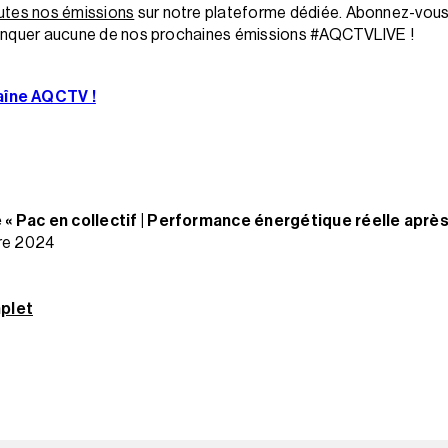
outes nos émissions
sur notre plateforme dédiée. Abonnez-vous 
manquer aucune de nos prochaines émissions #AQCTVLIVE !
aîne AQCTV !
 Pac en collectif | Performance énergétique réelle après
bre 2024
plet