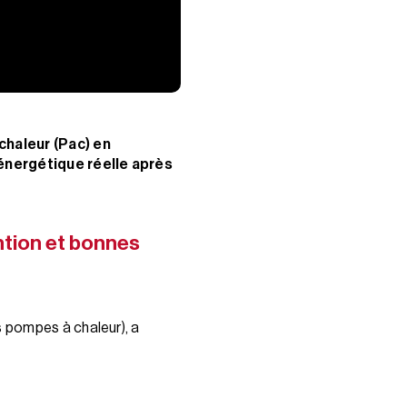
chaleur (Pac) en
énergétique réelle après
ntion et bonnes
s pompes à chaleur), a