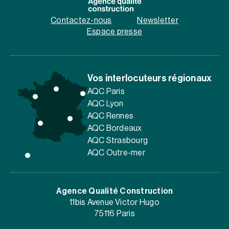
Contactez-nous
Newsletter
Espace presse
Vos interlocuteurs régionaux
AQC Paris
AQC Lyon
AQC Rennes
AQC Bordeaux
AQC Strasbourg
AQC Outre-mer
Agence Qualité Construction
11bis Avenue Victor Hugo
75116 Paris