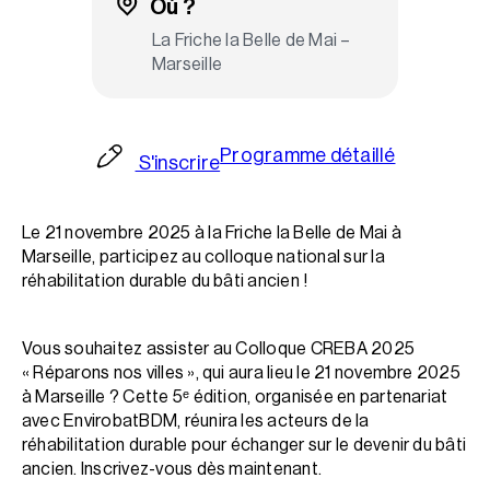
Où ?
La Friche la Belle de Mai –
Marseille
Programme détaillé
S'inscrire
Le 21 novembre 2025 à la Friche la Belle de Mai à
Marseille, participez au colloque national sur la
réhabilitation durable du bâti ancien !
Vous souhaitez assister au Colloque CREBA 2025
« Réparons nos villes », qui aura lieu le 21 novembre 2025
à Marseille ? Cette 5ᵉ édition, organisée en partenariat
avec EnvirobatBDM, réunira les acteurs de la
réhabilitation durable pour échanger sur le devenir du bâti
ancien. Inscrivez-vous dès maintenant.