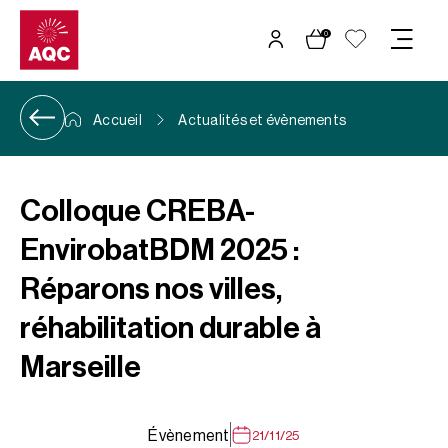
Panneau de gestion des cookies
0
Accueil
Actualités et évènements
Colloque CREBA-
EnvirobatBDM 2025 :
Réparons nos villes,
réhabilitation durable à
Marseille
Évènement
21/11/25