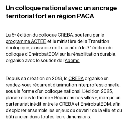
Un colloque national avec un ancrage
territorial fort en région PACA
La 5ᵉ édition du colloque CREBA, soutenu par le
programme ACTEE
et le ministère de la Transition
écologique, s’associe cette année à la 3ᵉ édition du
colloque d’
EnvirobatBDM
sur la réhabilitation durable,
organisé avec le soutien de l’
Ademe
.
Depuis sa création en 2018, le
CREBA
organise un
rendez-vous récurrent d’animation interprofessionnelle,
sous la forme d’un colloque national. L’édition 2025,
placée sous le thème « Réparons nos villes », marque un
partenariat inédit entre le CREBA et EnvirobatBDM, afin
d’explorer ensemble les enjeux du devenir de la ville et du
bâti ancien dans toutes leurs dimensions.