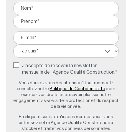
J'accepte de recevoir la newsletter
mensuelle de l'Agence Qualité Construction.
*
Vous pouvez vous désabonner à tout moment :
consultez notre
Politique de Confidentialité
pour
exercez vos droits et en savoir plus sur notre
engagement vis-à-vis de la protection et du respect
de la vie privée.
En cliquant sur « Je m'inscris » ci-dessous, vous
autorisez notre Agence Qualité Construction à
stocker et traiter vos données personnelles