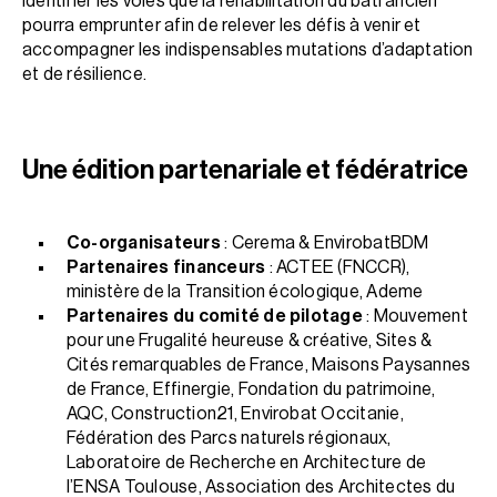
identifier les voies que la réhabilitation du bâti ancien
pourra emprunter afin de relever les défis à venir et
accompagner les indispensables mutations d’adaptation
et de résilience.
Une édition partenariale et fédératrice
Co-organisateurs
: Cerema & EnvirobatBDM
Partenaires financeurs
: ACTEE (FNCCR),
ministère de la Transition écologique, Ademe
Partenaires du comité de pilotage
: Mouvement
pour une Frugalité heureuse & créative, Sites &
Cités remarquables de France, Maisons Paysannes
de France, Effinergie, Fondation du patrimoine,
AQC, Construction21, Envirobat Occitanie,
Fédération des Parcs naturels régionaux,
Laboratoire de Recherche en Architecture de
l’ENSA Toulouse, Association des Architectes du