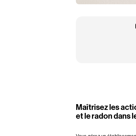
Maîtrisez les actio
et le radon dans 