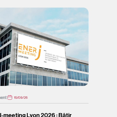
ent
15/09/26
-meeting Lyon 2026 : Bâtir