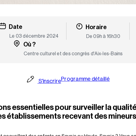
Date
Horaire
Le 03 décembre 2024
De 09h à 16h30
Où ?
Centre culturel et des congrès d'Aix-les-Bains
Programme détaillé
S'inscrire
ns essentielles pour surveiller la qualité 
les établissements recevant des mineurs