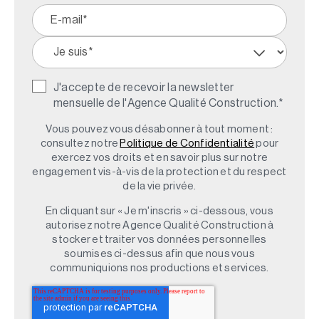
J'accepte de recevoir la newsletter
mensuelle de l'Agence Qualité Construction.
*
Vous pouvez vous désabonner à tout moment :
consultez notre
Politique de Confidentialité
pour
exercez vos droits et en savoir plus sur notre
engagement vis-à-vis de la protection et du respect
de la vie privée.
En cliquant sur « Je m'inscris » ci-dessous, vous
autorisez notre Agence Qualité Construction à
stocker et traiter vos données personnelles
soumises ci-dessus afin que nous vous
communiquions nos productions et services.