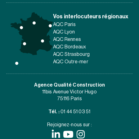
Vos interlocuteurs régionaux
AQC Paris
AQC Lyon
AQC Rennes
AQC Bordeaux
AQC Strasbourg
AQC Outre-mer
Agence Qualité Construction
11bis Avenue Victor Hugo
75116 Paris
Tél. :
01 44 51 03 51
Rejoignez-nous sur :