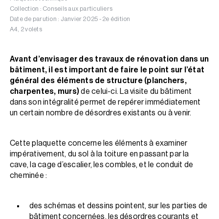
Collection : Conseils aux particuliers
Date de parution : Janvier 2025 - 2e édition
A4, 2 volets
Avant d’envisager des travaux de rénovation dans un
bâtiment, il est important de faire le point sur l’état
général des éléments de structure (planchers,
charpentes, murs)
de celui-ci. La visite du bâtiment
dans son intégralité permet de repérer immédiatement
un certain nombre de désordres existants ou à venir.
Cette plaquette concerne les éléments à examiner
impérativement, du sol à la toiture en passant par la
cave, la cage d’escalier, les combles, et le conduit de
cheminée :
des schémas et dessins pointent, sur les parties de
bâtiment concernées, les désordres courants et