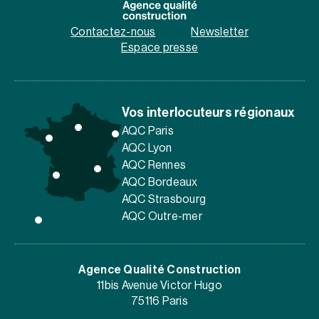
Contactez-nous
Newsletter
Espace presse
Vos interlocuteurs régionaux
AQC Paris
AQC Lyon
AQC Rennes
AQC Bordeaux
AQC Strasbourg
AQC Outre-mer
Agence Qualité Construction
11bis Avenue Victor Hugo
75116 Paris