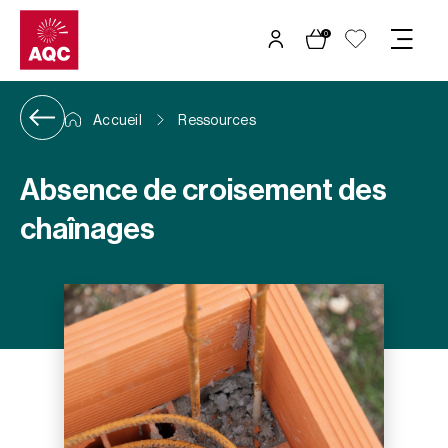
Panneau de gestion des cookies
0
Accueil
Ressources
Absence de croisement des
chaînages