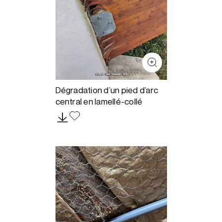
Dégradation d’un pied d’arc
central en lamellé-collé