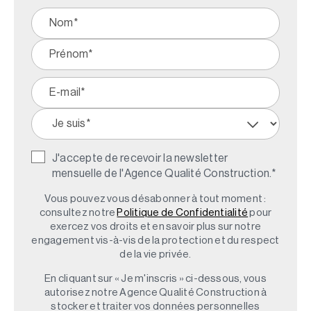
J'accepte de recevoir la newsletter
mensuelle de l'Agence Qualité Construction.
*
Vous pouvez vous désabonner à tout moment :
consultez notre
Politique de Confidentialité
pour
exercez vos droits et en savoir plus sur notre
engagement vis-à-vis de la protection et du respect
de la vie privée.
En cliquant sur « Je m'inscris » ci-dessous, vous
autorisez notre Agence Qualité Construction à
stocker et traiter vos données personnelles