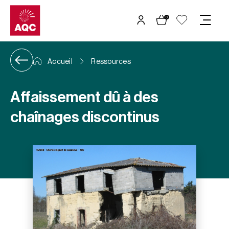
Panneau de gestion des cookies
0
Accueil
Ressources
Affaissement dû à des
chaînages discontinus