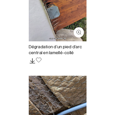
Dégradation d’un pied d’arc
central en lamellé-collé