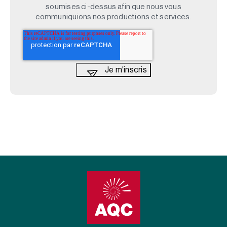
soumises ci-dessus afin que nous vous
communiquions nos productions et services.