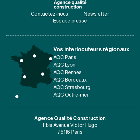
Contactez-nous
Newsletter
Espace presse
Vos interlocuteurs régionaux
AQC Paris
AQC Lyon
AQC Rennes
AQC Bordeaux
AQC Strasbourg
AQC Outre-mer
Agence Qualité Construction
11bis Avenue Victor Hugo
75116 Paris