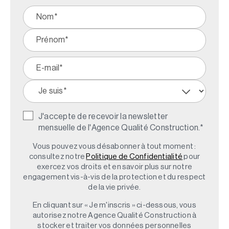
J'accepte de recevoir la newsletter
mensuelle de l'Agence Qualité Construction.
*
Vous pouvez vous désabonner à tout moment :
consultez notre
Politique de Confidentialité
pour
exercez vos droits et en savoir plus sur notre
engagement vis-à-vis de la protection et du respect
de la vie privée.
En cliquant sur « Je m'inscris » ci-dessous, vous
autorisez notre Agence Qualité Construction à
stocker et traiter vos données personnelles