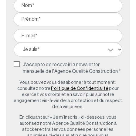
J'accepte de recevoir la newsletter
mensuelle de l'Agence Qualité Construction.
*
Vous pouvez vous désabonner à tout moment :
consultez notre
Politique de Confidentialité
pour
exercez vos droits et en savoir plus sur notre
engagement vis-à-vis de la protection et du respect
de la vie privée.
En cliquant sur « Je m'inscris » ci-dessous, vous
autorisez notre Agence Qualité Construction à
stocker et traiter vos données personnelles
soumises ci-dessus afin que nous vous