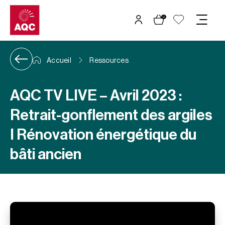
Panneau de gestion des cookies
0
Accueil
Ressources
AQC TV LIVE – Avril 2023 :
Retrait-gonflement des argiles
I Rénovation énergétique du
bâti ancien