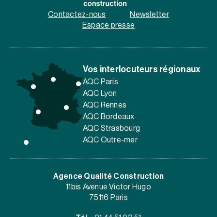
Contactez-nous
Newsletter
Espace presse
Vos interlocuteurs régionaux
AQC Paris
AQC Lyon
AQC Rennes
AQC Bordeaux
AQC Strasbourg
AQC Outre-mer
Agence Qualité Construction
11bis Avenue Victor Hugo
75116 Paris