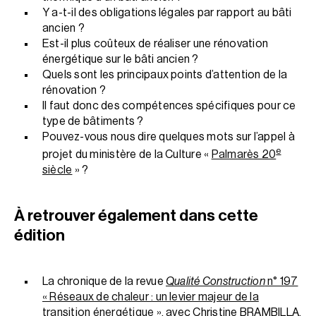
Y a-t-il des obligations légales par rapport au bâti
ancien ?
Est-il plus coûteux de réaliser une rénovation
énergétique sur le bâti ancien ?
Quels sont les principaux points d’attention de la
rénovation ?
Il faut donc des compétences spécifiques pour ce
type de bâtiments ?
Pouvez-vous nous dire quelques mots sur l’appel à
e
projet du ministère de la Culture «
Palmarès 20
siècle
» ?
À retrouver également dans cette
édition
La chronique de la revue
Qualité Construction
n° 197
« Réseaux de chaleur : un levier majeur de la
transition énergétique »
, avec Christine BRAMBILLA,