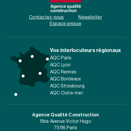
Contactez-nous
Newsletter
Espace presse
Vos interlocuteurs régionaux
AQC Paris
AQC Lyon
AQC Rennes
AQC Bordeaux
AQC Strasbourg
AQC Outre-mer
Agence Qualité Construction
11bis Avenue Victor Hugo
75116 Paris