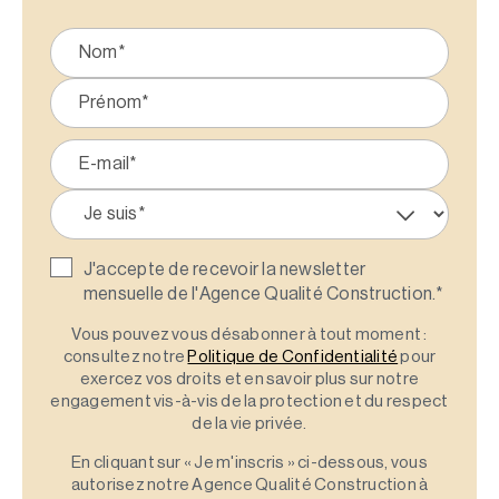
J'accepte de recevoir la newsletter
mensuelle de l'Agence Qualité Construction.
*
Vous pouvez vous désabonner à tout moment :
consultez notre
Politique de Confidentialité
pour
exercez vos droits et en savoir plus sur notre
engagement vis-à-vis de la protection et du respect
de la vie privée.
En cliquant sur « Je m'inscris » ci-dessous, vous
autorisez notre Agence Qualité Construction à