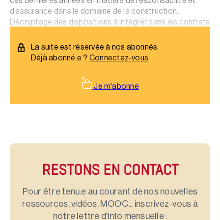
ces dernières années en matière de responsabilité et
d’assurance dans le domaine de la construction.
Décryptage des dispositions à intégrer dans les contrats
d’assurance.
La suite est réservée à nos abonnés.
Déjà abonné.e ?
Connectez-vous
Je m'abonne
RESTONS EN CONTACT
Pour être tenu.e au courant de nos nouvelles
ressources, vidéos, MOOC... inscrivez-vous à
notre lettre d'info mensuelle :