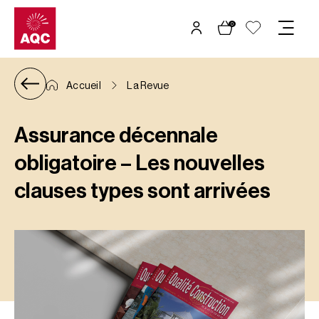
Panneau de gestion des cookies
0
Accueil
La Revue
Assurance décennale
obligatoire – Les nouvelles
clauses types sont arrivées