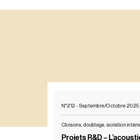
N°212 - Septembre/Octobre 2025
Cloisons, doublage, isolation intéri
Projets R&D – L’acoust