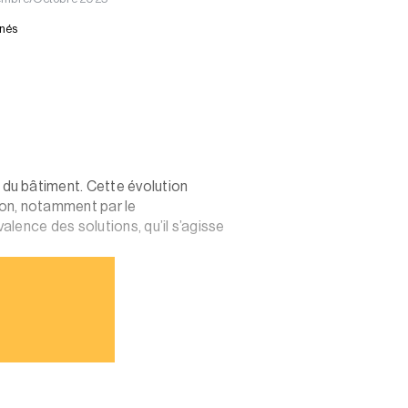
nnés
du bâtiment. Cette évolution
ion, notamment par le
lence des solutions, qu’il s’agisse