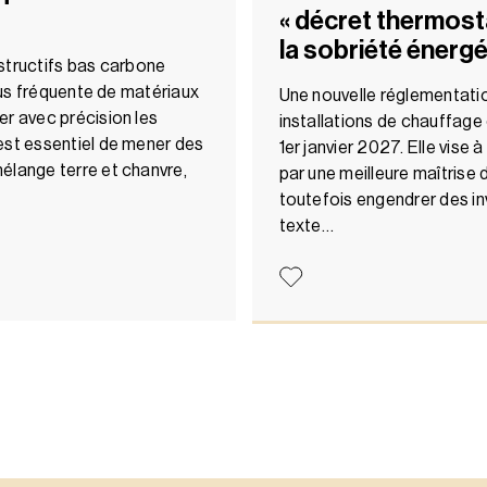
« décret thermosta
la sobriété énerg
tructifs bas carbone
plus fréquente de matériaux
Une nouvelle réglementation
er avec précision les
installations de chauffage 
est essentiel de mener des
1er janvier 2027. Elle vise
élange terre et chanvre,
par une meilleure maîtrise
toutefois engendrer des in
texte…