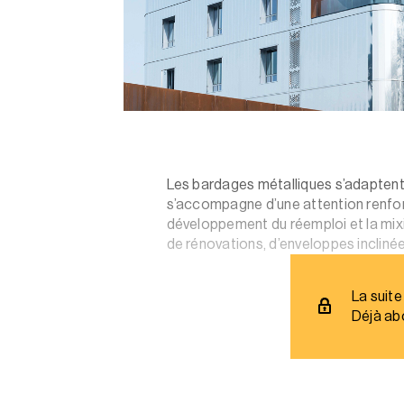
Les bardages métalliques s’adaptent
s’accompagne d’une attention renfor
développement du réemploi et la mixi
de rénovations, d’enveloppes incliné
La suite
Déjà ab