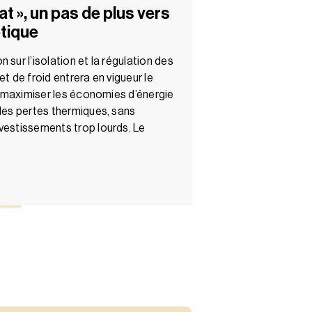
t », un pas de plus vers
étique
 sur l’isolation et la régulation des
et de froid entrera en vigueur le
 à maximiser les économies d’énergie
 des pertes thermiques, sans
vestissements trop lourds. Le