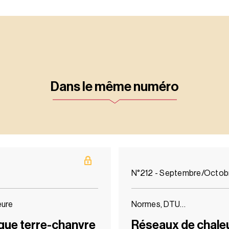
Dans le même numéro
N°212 - Septembre/Octob
eure
Normes, DTU…
ique terre-chanvre
Réseaux de chaleur