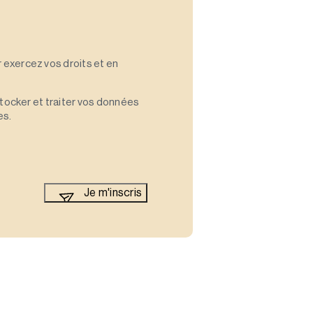
 exercez vos droits et en
stocker et traiter vos données
es.