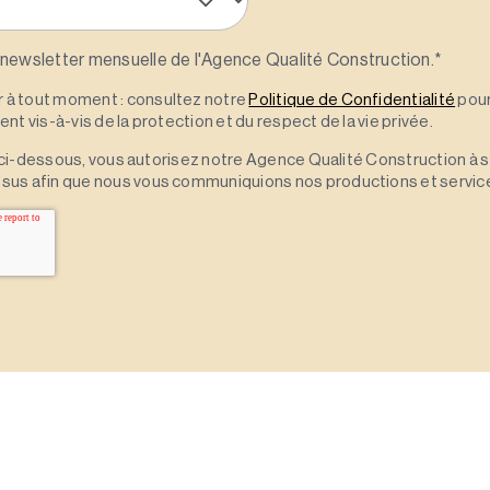
 newsletter mensuelle de l'Agence Qualité Construction.
*
à tout moment : consultez notre
Politique de Confidentialité
pour
t vis-à-vis de la protection et du respect de la vie privée.
 » ci-dessous, vous autorisez notre Agence Qualité Construction à 
sus afin que nous vous communiquions nos productions et servic