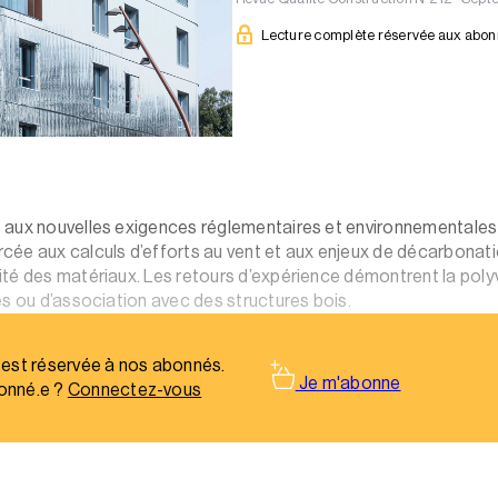
Lecture complète réservée aux abo
 aux nouvelles exigences réglementaires et environnementales 
cée aux calculs d’efforts au vent et aux enjeux de décarbonat
té des matériaux. Les retours d’expérience démontrent la polyva
es ou d’association avec des structures bois.
 est réservée à nos abonnés.
Je m'abonne
onné.e ?
Connectez-vous