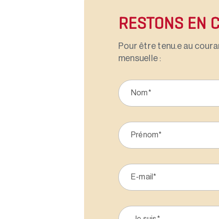
RESTONS EN 
Pour être tenu.e au couran
mensuelle :