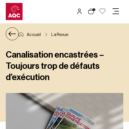
Panneau de gestion des cookies
0
Accueil
La Revue
Canalisation encastrées –
Toujours trop de défauts
d’exécution