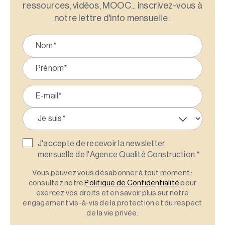
ressources, vidéos, MOOC... inscrivez-vous à
notre lettre d'info mensuelle :
J'accepte de recevoir la newsletter
mensuelle de l'Agence Qualité Construction.
*
Vous pouvez vous désabonner à tout moment :
consultez notre
Politique de Confidentialité
pour
exercez vos droits et en savoir plus sur notre
engagement vis-à-vis de la protection et du respect
de la vie privée.