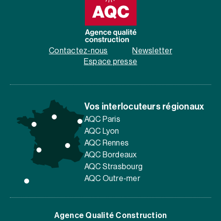
Contactez-nous
Newsletter
Espace presse
Vos interlocuteurs régionaux
AQC Paris
AQC Lyon
AQC Rennes
AQC Bordeaux
AQC Strasbourg
AQC Outre-mer
Agence Qualité Construction