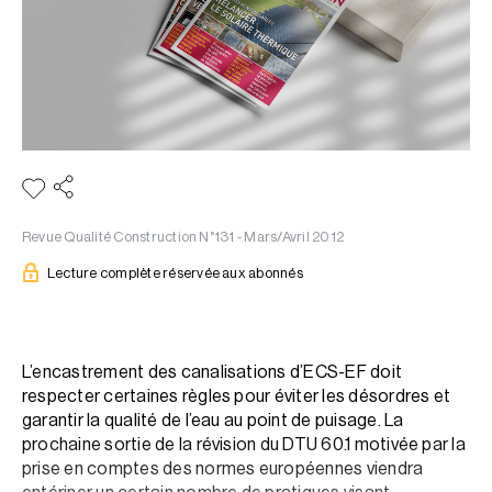
Revue Qualité Construction N°131 - Mars/Avril 2012
Lecture complète réservée aux abonnés
L’encastrement des canalisations d’ECS-EF doit
respecter certaines règles pour éviter les désordres et
garantir la qualité de l’eau au point de puisage. La
prochaine sortie de la révision du DTU 60.1 motivée par la
prise en comptes des normes européennes viendra