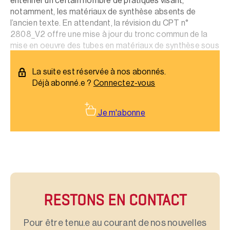
entériner un certain nombre de pratiques visant,
notamment, les matériaux de synthèse absents de
l’ancien texte. En attendant, la révision du CPT n°
2808_V2 offre une mise à jour du tronc commun de la
mise en oeuvre des tubes en matériaux de synthèse sous
Avis Technique.
La suite est réservée à nos abonnés.
Déjà abonné.e ?
Connectez-vous
Je m'abonne
RESTONS EN CONTACT
Pour être tenu.e au courant de nos nouvelles