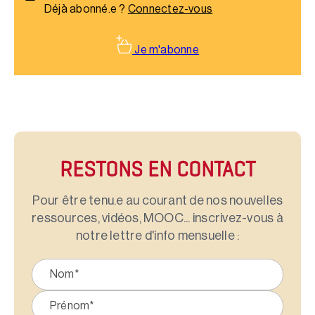
Déjà abonné.e ?
Connectez-vous
Je m'abonne
RESTONS EN CONTACT
Pour être tenu.e au courant de nos nouvelles
ressources, vidéos, MOOC... inscrivez-vous à
notre lettre d'info mensuelle :