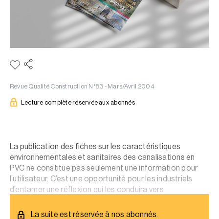
Revue Qualité Construction N°83 - Mars/Avril 2004
Lecture complète réservée aux abonnés
La publication des fiches sur les caractéristiques
environnementales et sanitaires des canalisations en
PVC ne constitue pas seulement une information pour
l’utilisateur. C’est une opportunité pour les industriels
d’entamer une réflexion qui les conduira vers
l’écoconception.
La suite est réservée à nos abonnés.