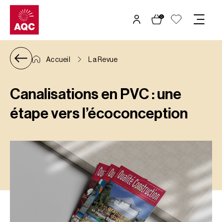
Panneau de gestion des cookies
0
Accueil
La Revue
Canalisations en PVC : une
étape vers l’écoconception