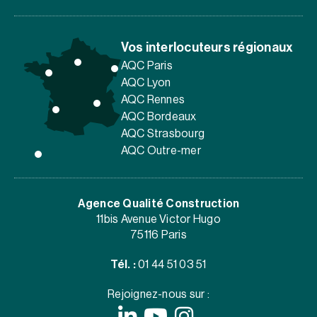
Vos interlocuteurs régionaux
AQC Paris
AQC Lyon
AQC Rennes
AQC Bordeaux
AQC Strasbourg
AQC Outre-mer
Agence Qualité Construction
11bis Avenue Victor Hugo
75116 Paris
Tél. :
01 44 51 03 51
Rejoignez-nous sur :