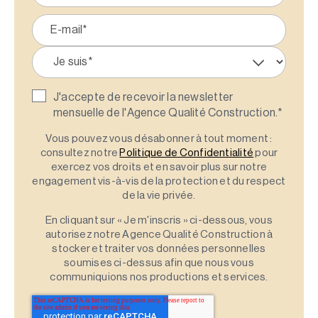
J'accepte de recevoir la newsletter
mensuelle de l'Agence Qualité Construction.
*
Vous pouvez vous désabonner à tout moment :
consultez notre
Politique de Confidentialité
pour
exercez vos droits et en savoir plus sur notre
engagement vis-à-vis de la protection et du respect
de la vie privée.
En cliquant sur « Je m'inscris » ci-dessous, vous
autorisez notre Agence Qualité Construction à
stocker et traiter vos données personnelles
soumises ci-dessus afin que nous vous
communiquions nos productions et services.