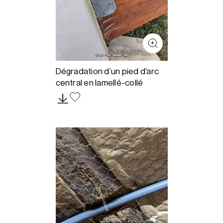
Dégradation d’un pied d’arc
central en lamellé-collé