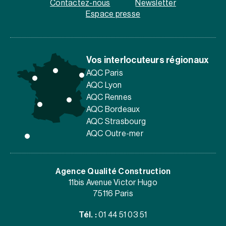
Contactez-nous
Newsletter
Espace presse
Vos interlocuteurs régionaux
AQC Paris
AQC Lyon
AQC Rennes
AQC Bordeaux
AQC Strasbourg
AQC Outre-mer
Agence Qualité Construction
11bis Avenue Victor Hugo
75116 Paris
Tél. :
01 44 51 03 51