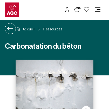
Panneau de gestion des cookies
0
Accueil
Ressources
Carbonatation du béton