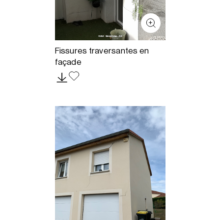
Fissures traversantes en
façade