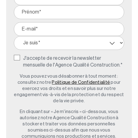
J'accepte de recevoir la newsletter
mensuelle de l'Agence Qualité Construction.
*
Vous pouvez vous désabonner à tout moment :
consultez notre
Politique de Confidentialité
pour
exercez vos droits et en savoir plus sur notre
engagement vis-à-vis de la protection et du respect
de la vie privée.
En cliquant sur « Je m'inscris » ci-dessous, vous
autorisez notre Agence Qualité Construction à
stocker et traiter vos données personnelles
soumises ci-dessus afin que nous vous
communiquions nos productions et services.