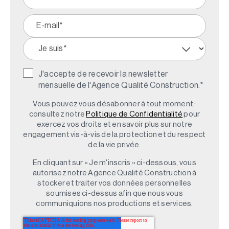
J'accepte de recevoir la newsletter
mensuelle de l'Agence Qualité Construction.
*
Vous pouvez vous désabonner à tout moment :
consultez notre
Politique de Confidentialité
pour
exercez vos droits et en savoir plus sur notre
engagement vis-à-vis de la protection et du respect
de la vie privée.
En cliquant sur « Je m'inscris » ci-dessous, vous
autorisez notre Agence Qualité Construction à
stocker et traiter vos données personnelles
soumises ci-dessus afin que nous vous
communiquions nos productions et services.