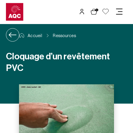
Panneau de gestion des cookies
0
Accueil
Ressources
Cloquage d’un revêtement
PVC