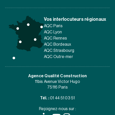
Vos interlocuteurs régionaux
AQC Paris
AQC Lyon
AQC Rennes
AQC Bordeaux
AQC Strasbourg
AQC Outre-mer
Agence Qualité Construction
11bis Avenue Victor Hugo
75116 Paris
Tél. :
01 44 51 03 51
Rejoignez-nous sur :