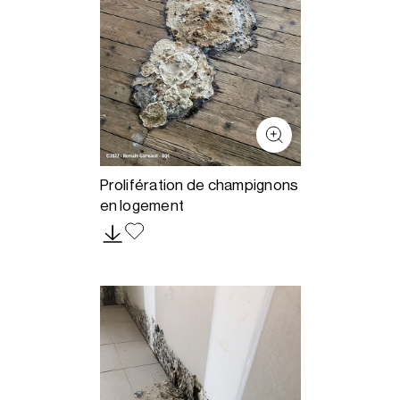
Prolifération de champignons
en logement