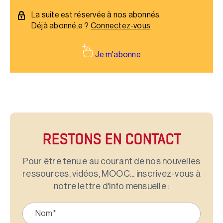
opérations qui dégagent de fortes économies d’énergie.
La suite est réservée à nos abonnés.
Déjà abonné.e ?
Connectez-vous
Je m'abonne
RESTONS EN CONTACT
Pour être tenu.e au courant de nos nouvelles
ressources, vidéos, MOOC... inscrivez-vous à
notre lettre d'info mensuelle :