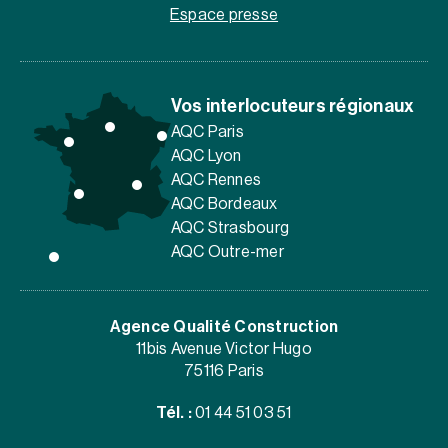
Espace presse
Vos interlocuteurs régionaux
AQC Paris
AQC Lyon
AQC Rennes
AQC Bordeaux
AQC Strasbourg
AQC Outre-mer
Agence Qualité Construction
11bis Avenue Victor Hugo
75116 Paris
Tél. :
01 44 51 03 51