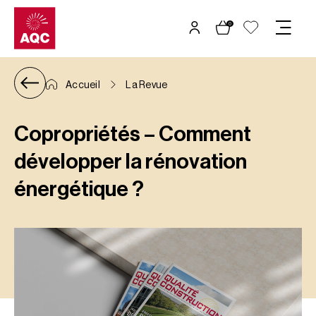
Panneau de gestion des cookies
0
Accueil
La Revue
Copropriétés – Comment
développer la rénovation
énergétique ?