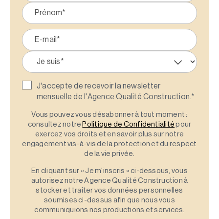
J'accepte de recevoir la newsletter
mensuelle de l'Agence Qualité Construction.
*
Vous pouvez vous désabonner à tout moment :
consultez notre
Politique de Confidentialité
pour
exercez vos droits et en savoir plus sur notre
engagement vis-à-vis de la protection et du respect
de la vie privée.
En cliquant sur « Je m'inscris » ci-dessous, vous
autorisez notre Agence Qualité Construction à
stocker et traiter vos données personnelles
soumises ci-dessus afin que nous vous
communiquions nos productions et services.