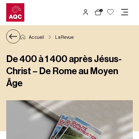
Panneau de gestion des cookies
0
Accueil
La Revue
De 400 à 1 400 après Jésus-
Christ – De Rome au Moyen
Âge