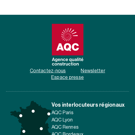
Contactez-nous
Newsletter
Espace presse
Vos interlocuteurs régionaux
AQC Paris
AQC Lyon
AQC Rennes
AQC Bordeaux