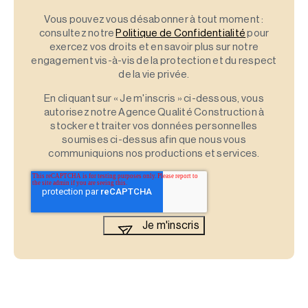
Vous pouvez vous désabonner à tout moment :
consultez notre
Politique de Confidentialité
pour
exercez vos droits et en savoir plus sur notre
engagement vis-à-vis de la protection et du respect
de la vie privée.
En cliquant sur « Je m'inscris » ci-dessous, vous
autorisez notre Agence Qualité Construction à
stocker et traiter vos données personnelles
soumises ci-dessus afin que nous vous
communiquions nos productions et services.