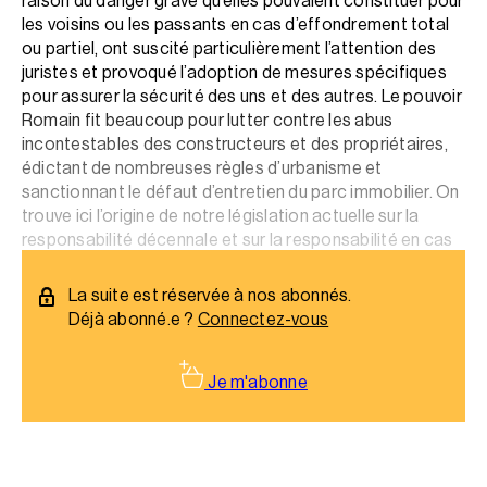
raison du danger grave qu’elles pouvaient constituer pour
les voisins ou les passants en cas d’effondrement total
ou partiel, ont suscité particulièrement l’attention des
juristes et provoqué l’adoption de mesures spécifiques
pour assurer la sécurité des uns et des autres. Le pouvoir
Romain fit beaucoup pour lutter contre les abus
incontestables des constructeurs et des propriétaires,
édictant de nombreuses règles d’urbanisme et
sanctionnant le défaut d’entretien du parc immobilier. On
trouve ici l’origine de notre législation actuelle sur la
responsabilité décennale et sur la responsabilité en cas
de propagation d’incendie entre propriétés voisines.
La suite est réservée à nos abonnés.
Déjà abonné.e ?
Connectez-vous
Je m'abonne