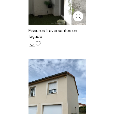
Fissures traversantes en
façade