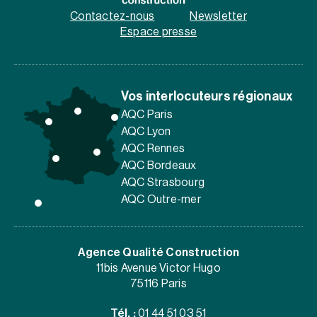
Contactez-nous
Newsletter
Espace presse
Vos interlocuteurs régionaux
AQC Paris
AQC Lyon
AQC Rennes
AQC Bordeaux
AQC Strasbourg
AQC Outre-mer
Agence Qualité Construction
11bis Avenue Victor Hugo
75116 Paris
Tél. :
01 44 51 03 51