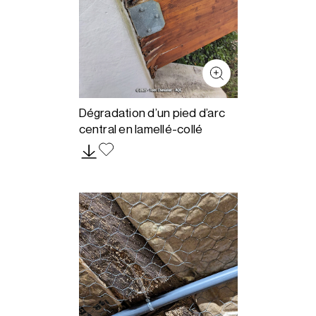
Dégradation d’un pied d’arc
central en lamellé-collé