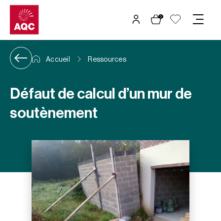
Panneau de gestion des cookies
0
Accueil
Ressources
Défaut de calcul d’un mur de
soutènement