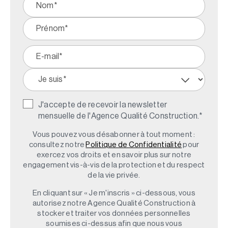
J'accepte de recevoir la newsletter
mensuelle de l'Agence Qualité Construction.
*
Vous pouvez vous désabonner à tout moment :
consultez notre
Politique de Confidentialité
pour
exercez vos droits et en savoir plus sur notre
engagement vis-à-vis de la protection et du respect
de la vie privée.
En cliquant sur « Je m'inscris » ci-dessous, vous
autorisez notre Agence Qualité Construction à
stocker et traiter vos données personnelles
soumises ci-dessus afin que nous vous