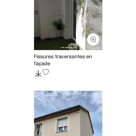
Fissures traversantes en
façade