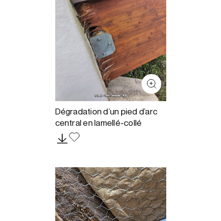
Dégradation d’un pied d’arc
central en lamellé-collé