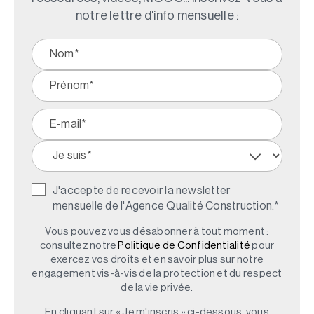
notre lettre d'info mensuelle :
J'accepte de recevoir la newsletter
mensuelle de l'Agence Qualité Construction.
*
Vous pouvez vous désabonner à tout moment :
consultez notre
Politique de Confidentialité
pour
exercez vos droits et en savoir plus sur notre
engagement vis-à-vis de la protection et du respect
de la vie privée.
En cliquant sur « Je m'inscris » ci-dessous, vous