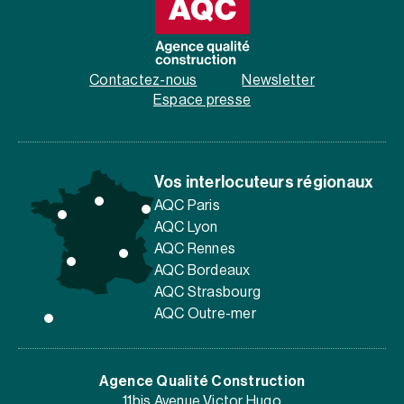
Contactez-nous
Newsletter
Espace presse
Vos interlocuteurs régionaux
AQC Paris
AQC Lyon
AQC Rennes
AQC Bordeaux
AQC Strasbourg
AQC Outre-mer
Agence Qualité Construction
11bis Avenue Victor Hugo