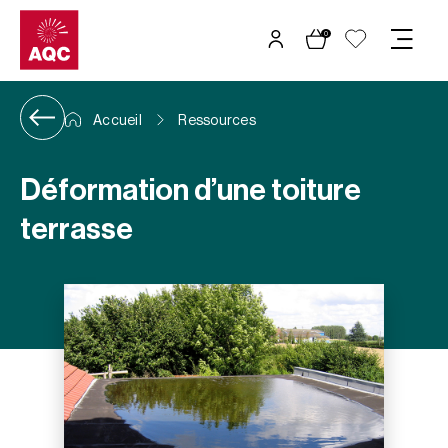
Panneau de gestion des cookies
0
Accueil
Ressources
Déformation d’une toiture
terrasse