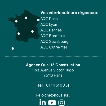
Vos interlocuteurs régionaux
AQC Paris
AQC Lyon
AQC Rennes
AQC Bordeaux
AQC Strasbourg
AQC Outre-mer
Agence Qualité Construction
11bis Avenue Victor Hugo
75116 Paris
Tél. :
01 44 51 03 51
Rejoignez-nous sur :