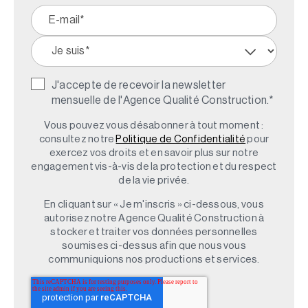
J'accepte de recevoir la newsletter
mensuelle de l'Agence Qualité Construction.
*
Vous pouvez vous désabonner à tout moment :
consultez notre
Politique de Confidentialité
pour
exercez vos droits et en savoir plus sur notre
engagement vis-à-vis de la protection et du respect
de la vie privée.
En cliquant sur « Je m'inscris » ci-dessous, vous
autorisez notre Agence Qualité Construction à
stocker et traiter vos données personnelles
soumises ci-dessus afin que nous vous
communiquions nos productions et services.