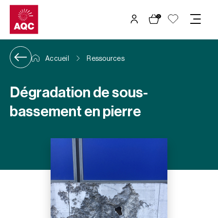
Panneau de gestion des cookies
0
Accueil
Ressources
Dégradation de sous-
bassement en pierre