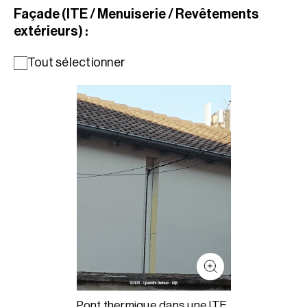
Façade (ITE / Menuiserie / Revêtements
extérieurs) :
Tout sélectionner
Pont thermique dans une ITE