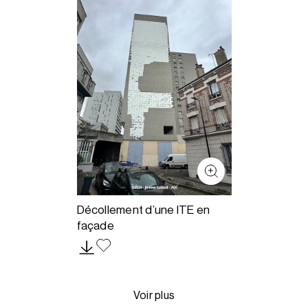
Décollement d’une ITE en
façade
Voir plus