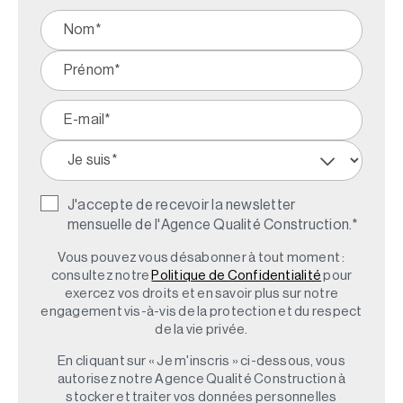
J'accepte de recevoir la newsletter
mensuelle de l'Agence Qualité Construction.
*
Vous pouvez vous désabonner à tout moment :
consultez notre
Politique de Confidentialité
pour
exercez vos droits et en savoir plus sur notre
engagement vis-à-vis de la protection et du respect
de la vie privée.
En cliquant sur « Je m'inscris » ci-dessous, vous
autorisez notre Agence Qualité Construction à
stocker et traiter vos données personnelles