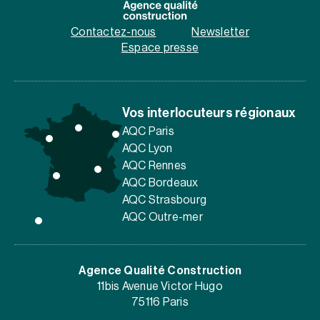
Contactez-nous
Newsletter
Espace presse
Vos interlocuteurs régionaux
AQC Paris
AQC Lyon
AQC Rennes
AQC Bordeaux
AQC Strasbourg
AQC Outre-mer
Agence Qualité Construction
11bis Avenue Victor Hugo
75116 Paris