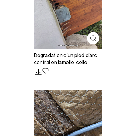
Dégradation d’un pied d’arc
central en lamellé-collé