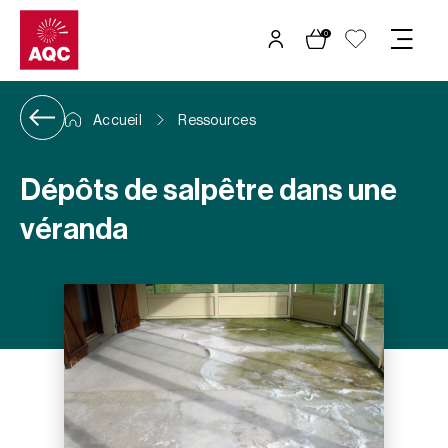
Panneau de gestion des cookies
0
Accueil
Ressources
Dépôts de salpêtre dans une
véranda