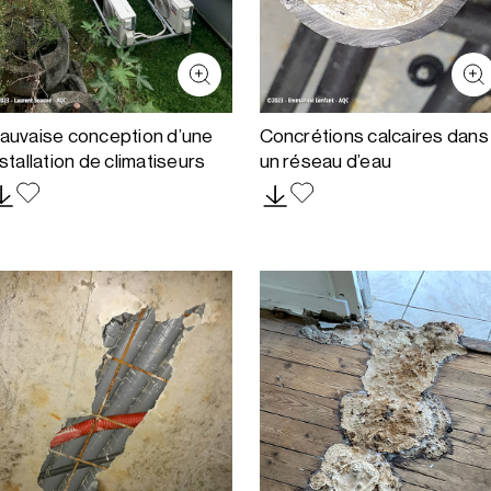
auvaise conception d’une
Concrétions calcaires dans
nstallation de climatiseurs
un réseau d’eau