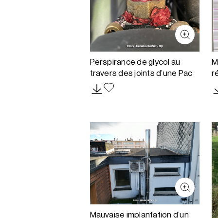
Perspirance de glycol au
M
travers des joints d’une Pac
r
Mauvaise implantation d’un