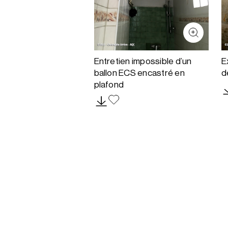
Entretien impossible d’un
E
ballon ECS encastré en
d
plafond