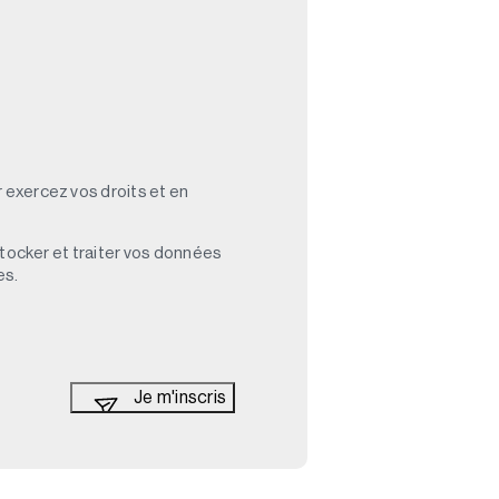
 exercez vos droits et en
stocker et traiter vos données
es.