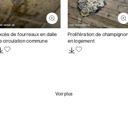
xcès de fourreaux en dalle
Prolifération de champigno
e circulation commune
en logement
Voir plus