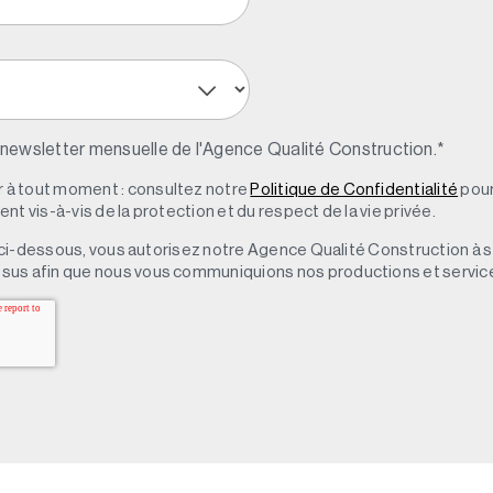
 newsletter mensuelle de l'Agence Qualité Construction.
*
à tout moment : consultez notre
Politique de Confidentialité
pour
t vis-à-vis de la protection et du respect de la vie privée.
 » ci-dessous, vous autorisez notre Agence Qualité Construction à 
sus afin que nous vous communiquions nos productions et servic