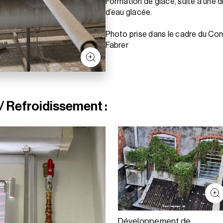
Formation de glace, suite à une d
d’eau glacée.
Photo prise dans le cadre du Co
Fabrer
/ Refroidissement :
Développement de