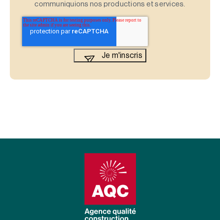
communiquions nos productions et services.