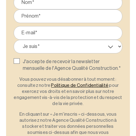
J'accepte de recevoir la newsletter
mensuelle de l'Agence Qualité Construction.
*
Vous pouvez vous désabonner à tout moment :
consultez notre
Politique de Confidentialité
pour
exercez vos droits et en savoir plus sur notre
engagement vis-à-vis de la protection et du respect
de la vie privée.
En cliquant sur « Je m'inscris » ci-dessous, vous
autorisez notre Agence Qualité Construction à
stocker et traiter vos données personnelles
soumises ci-dessus afin que nous vous