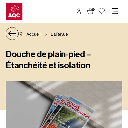
Panneau de gestion des cookies
0
Accueil
La Revue
Douche de plain-pied –
Étanchéité et isolation