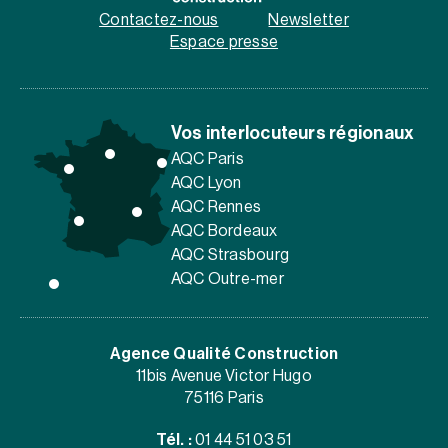
Contactez-nous
Newsletter
Espace presse
Vos interlocuteurs régionaux
AQC Paris
AQC Lyon
AQC Rennes
AQC Bordeaux
AQC Strasbourg
AQC Outre-mer
Agence Qualité Construction
11bis Avenue Victor Hugo
75116 Paris
Tél. :
01 44 51 03 51