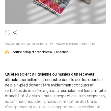
Revue Qualité Construction N°135 - Novembre/Décembre 2012
Lecture complète réservée aux abonnés
Qu’elles soient à l’italienne ou munies d’un receveur
ultraplat partiellement encastré dans le sol, les douches
de plain-pied doivent être évidemment conçues et
installées de manière à garantir durablement leur parfaite
étanchéité. À cela s’ajoute le respect d’autres exigences,
notamment l’isolation phonique (limitation des bruits
d’équipements) vis-à-vis des appartements voisins. Un