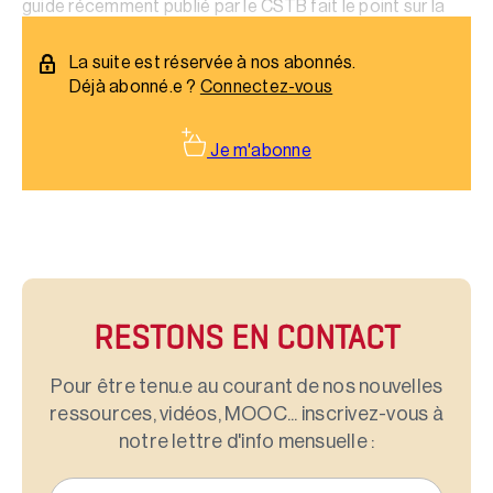
guide récemment publié par le CSTB fait le point sur la
gestion des interfaces.
La suite est réservée à nos abonnés.
Déjà abonné.e ?
Connectez-vous
Je m'abonne
RESTONS EN CONTACT
Pour être tenu.e au courant de nos nouvelles
ressources, vidéos, MOOC... inscrivez-vous à
notre lettre d'info mensuelle :