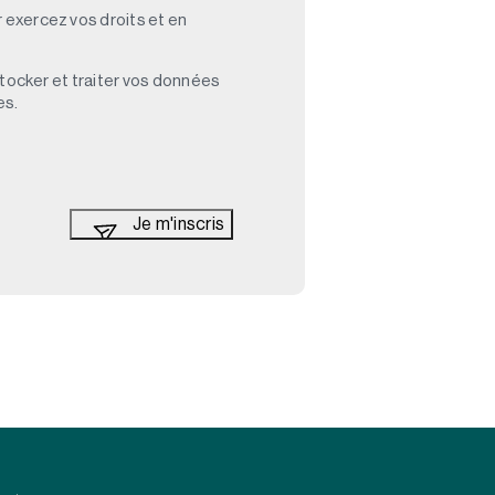
 exercez vos droits et en
stocker et traiter vos données
es.