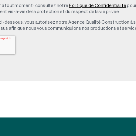
à tout moment : consultez notre
Politique de Confidentialité
pour
t vis-à-vis de la protection et du respect de la vie privée.
 » ci-dessous, vous autorisez notre Agence Qualité Construction à 
sus afin que nous vous communiquions nos productions et servic