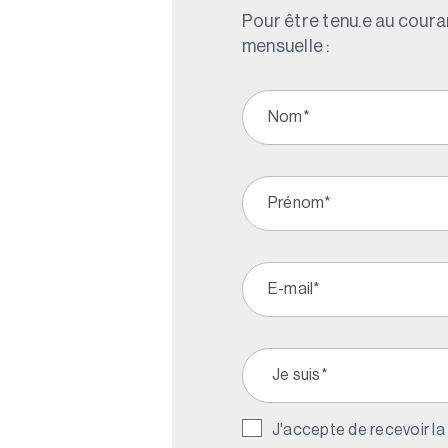
Pour être tenu.e au couran
mensuelle :
J'accepte de recevoir la