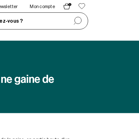
0
newsletter
Mon compte
ez-vous ?
ne gaine de