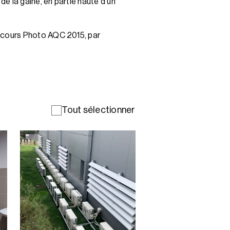
e la gaine, en partie haute d’un
ncours Photo AQC 2015, par
Tout sélectionner