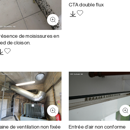
CTA double flux
résence de moisissures en
ied de cloison.
aine de ventilation non fixée
Entrée d’air non conforme