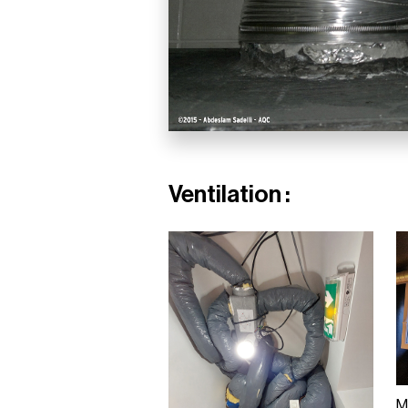
Ventilation :
M