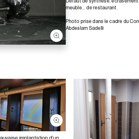
Défaut de synthèse, écrasement d
meuble… de restaurant.
Photo prise dans le cadre du Co
Abdeslam Sadelli
auvaise implantation d’un