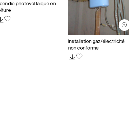
ncendie photovoltaïque en
oiture
Installation gaz/électricité
non conforme