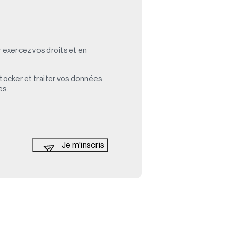
 exercez vos droits et en
stocker et traiter vos données
es.