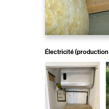
Électricité (production