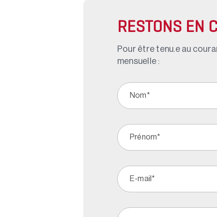
RESTONS EN 
Pour être tenu.e au couran
mensuelle :