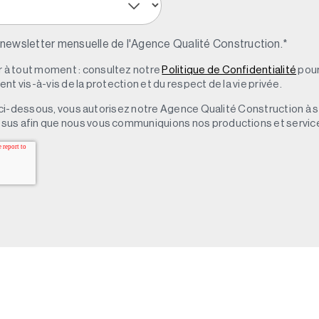
 newsletter mensuelle de l'Agence Qualité Construction.
*
à tout moment : consultez notre
Politique de Confidentialité
pour
t vis-à-vis de la protection et du respect de la vie privée.
 » ci-dessous, vous autorisez notre Agence Qualité Construction à 
sus afin que nous vous communiquions nos productions et servic