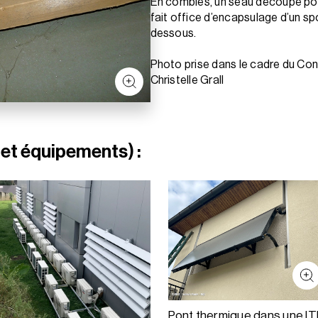
En combles, un seau découpé pou
fait office d’encapsulage d’un sp
dessous.
Photo prise dans le cadre du Co
Christelle Grall
 et équipements) :
Pont thermique dans une IT