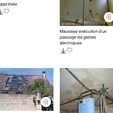
upprimée
Mauvaise exécution d’un
passage de gaines
électriques