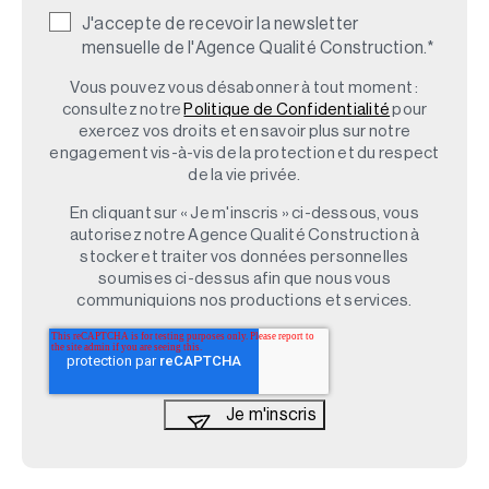
J'accepte de recevoir la newsletter
mensuelle de l'Agence Qualité Construction.
*
Vous pouvez vous désabonner à tout moment :
consultez notre
Politique de Confidentialité
pour
exercez vos droits et en savoir plus sur notre
engagement vis-à-vis de la protection et du respect
de la vie privée.
En cliquant sur « Je m'inscris » ci-dessous, vous
autorisez notre Agence Qualité Construction à
stocker et traiter vos données personnelles
soumises ci-dessus afin que nous vous
communiquions nos productions et services.