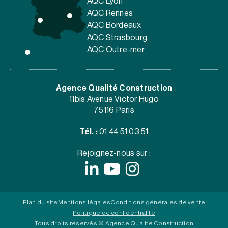
AQC Lyon
AQC Rennes
AQC Bordeaux
AQC Strasbourg
AQC Outre-mer
Agence Qualité Construction
11bis Avenue Victor Hugo
75116 Paris
Tél. :
01 44 51 03 51
Rejoignez-nous sur :
Plan du site
Mentions légales
Conditions générales de vente
Politique de confidentialité
Tous droits réservés © Agence Qualité Construction