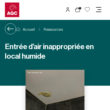
Panneau de gestion des cookies
0
Accueil
Ressources
Entrée d’air inappropriée en
local humide