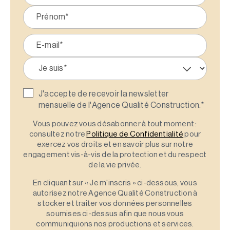
J'accepte de recevoir la newsletter
mensuelle de l'Agence Qualité Construction.
*
Vous pouvez vous désabonner à tout moment :
consultez notre
Politique de Confidentialité
pour
exercez vos droits et en savoir plus sur notre
engagement vis-à-vis de la protection et du respect
de la vie privée.
En cliquant sur « Je m'inscris » ci-dessous, vous
autorisez notre Agence Qualité Construction à
stocker et traiter vos données personnelles
soumises ci-dessus afin que nous vous
communiquions nos productions et services.