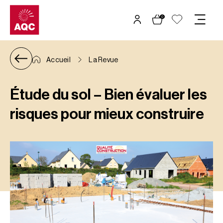
Panneau de gestion des cookies
0
Accueil
La Revue
Étude du sol – Bien évaluer les
risques pour mieux construire