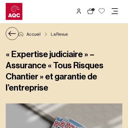
Panneau de gestion des cookies
0
Accueil
La Revue
« Expertise judiciaire » –
Assurance « Tous Risques
Chantier » et garantie de
l’entreprise