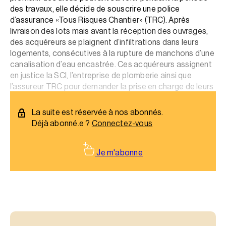
des travaux, elle décide de souscrire une police
d’assurance «Tous Risques Chantier» (TRC). Après
livraison des lots mais avant la réception des ouvrages,
des acquéreurs se plaignent d’infiltrations dans leurs
logements, consécutives à la rupture de manchons d’une
canalisation d’eau encastrée. Ces acquéreurs assignent
en justice la SCI, l’entreprise de plomberie ainsi que
l’assureur TRC pour demander la prise en charge de leurs
préjudices.
La suite est réservée à nos abonnés.
Déjà abonné.e ?
Connectez-vous
Je m'abonne