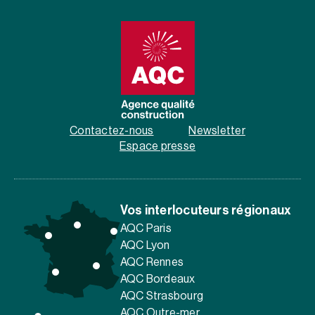
Contactez-nous
Newsletter
Espace presse
Vos interlocuteurs régionaux
AQC Paris
AQC Lyon
AQC Rennes
AQC Bordeaux
AQC Strasbourg
AQC Outre-mer