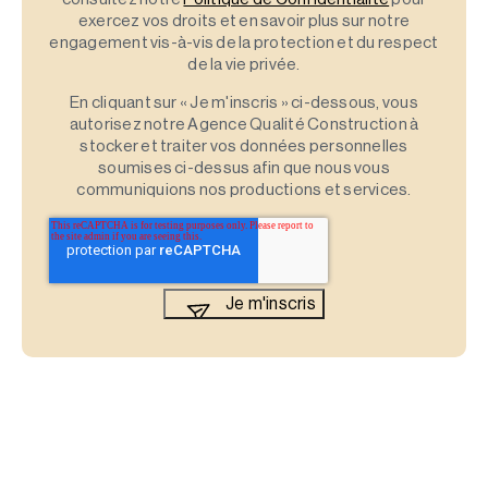
exercez vos droits et en savoir plus sur notre
engagement vis-à-vis de la protection et du respect
de la vie privée.
En cliquant sur « Je m'inscris » ci-dessous, vous
autorisez notre Agence Qualité Construction à
stocker et traiter vos données personnelles
soumises ci-dessus afin que nous vous
communiquions nos productions et services.