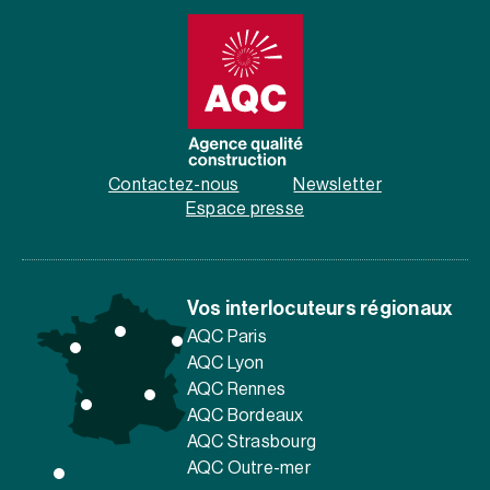
Contactez-nous
Newsletter
Espace presse
Vos interlocuteurs régionaux
AQC Paris
AQC Lyon
AQC Rennes
AQC Bordeaux
AQC Strasbourg
AQC Outre-mer