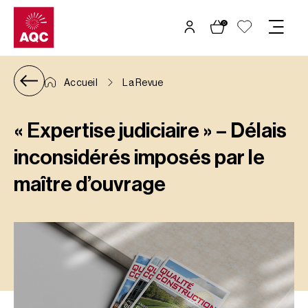
Panneau de gestion des cookies
0
Accueil
La Revue
« Expertise judiciaire » – Délais
inconsidérés imposés par le
maître d’ouvrage