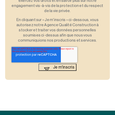
exercez vos droits et en savoir plus sur notre
engagement vis-à-vis de la protection et du respect
de la vie privée.
En cliquant sur « Je m'inscris » ci-dessous, vous
autorisez notre Agence Qualité Construction à
stocker et traiter vos données personnelles
soumises ci-dessus afin que nous vous
communiquions nos productions et services.