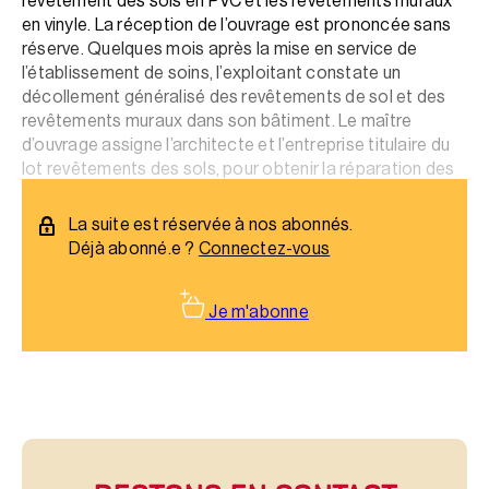
revêtement des sols en PVC et les revêtements muraux
en vinyle. La réception de l’ouvrage est prononcée sans
réserve. Quelques mois après la mise en service de
l’établissement de soins, l’exploitant constate un
décollement généralisé des revêtements de sol et des
revêtements muraux dans son bâtiment. Le maître
d’ouvrage assigne l’architecte et l’entreprise titulaire du
lot revêtements des sols, pour obtenir la réparation des
dommages dont il se plaint.
La suite est réservée à nos abonnés.
Déjà abonné.e ?
Connectez-vous
Je m'abonne