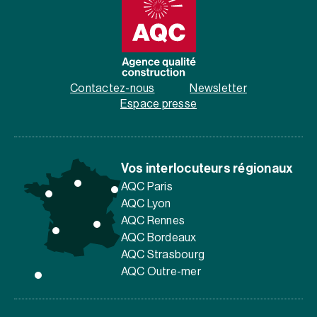
Contactez-nous
Newsletter
Espace presse
Vos interlocuteurs régionaux
AQC Paris
AQC Lyon
AQC Rennes
AQC Bordeaux
AQC Strasbourg
AQC Outre-mer