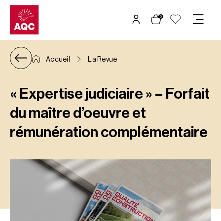
Panneau de gestion des cookies
0
Accueil
La Revue
« Expertise judiciaire » – Forfait
du maître d’oeuvre et
rémunération complémentaire