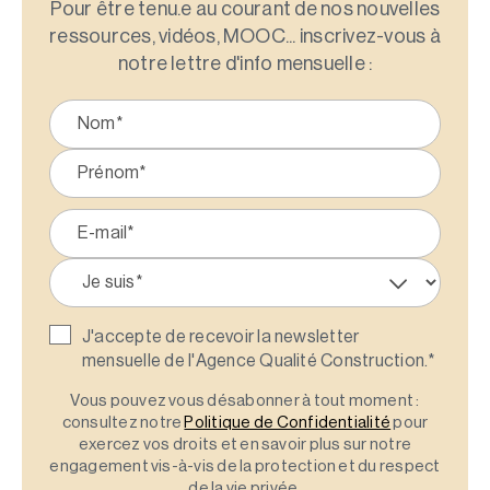
Pour être tenu.e au courant de nos nouvelles
ressources, vidéos, MOOC... inscrivez-vous à
notre lettre d'info mensuelle :
J'accepte de recevoir la newsletter
mensuelle de l'Agence Qualité Construction.
*
Vous pouvez vous désabonner à tout moment :
consultez notre
Politique de Confidentialité
pour
exercez vos droits et en savoir plus sur notre
engagement vis-à-vis de la protection et du respect
de la vie privée.