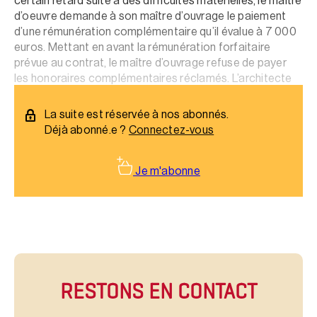
certain retard suite à des difficultés matérielles, le maître
d’oeuvre demande à son maître d’ouvrage le paiement
d’une rémunération complémentaire qu’il évalue à 7 000
euros. Mettant en avant la rémunération forfaitaire
prévue au contrat, le maître d’ouvrage refuse de payer
les honoraires complémentaires réclamés. L’architecte
décide de porter l’affaire en justice.
La suite est réservée à nos abonnés.
Déjà abonné.e ?
Connectez-vous
Je m'abonne
RESTONS EN CONTACT