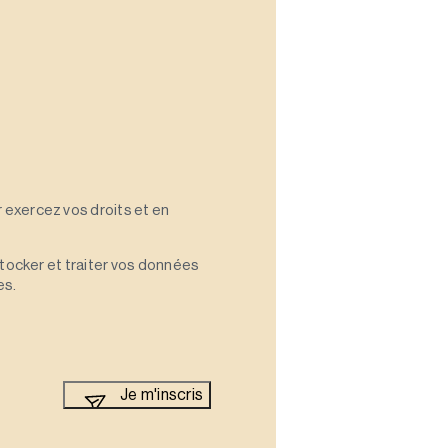
 exercez vos droits et en
stocker et traiter vos données
es.