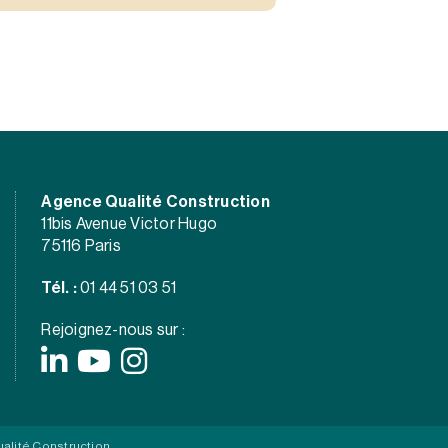
Agence Qualité Construction
11bis Avenue Victor Hugo
75116 Paris
Tél. :
01 44 51 03 51
Rejoignez-nous sur :
alité Construction