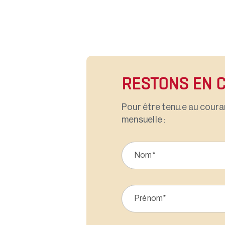
RESTONS EN 
Pour être tenu.e au couran
mensuelle :