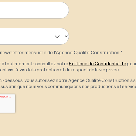
 newsletter mensuelle de l'Agence Qualité Construction.
*
à tout moment : consultez notre
Politique de Confidentialité
pour
t vis-à-vis de la protection et du respect de la vie privée.
 » ci-dessous, vous autorisez notre Agence Qualité Construction à 
sus afin que nous vous communiquions nos productions et servic