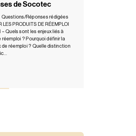
ses de Socotec
s Questions/Réponses rédigées
IER LES PRODUITS DE RÉEMPLOI
uels sont les enjeux liés à
e réemploi ? Pourquoi définir la
 de réemploi ? Quelle distinction
tic…