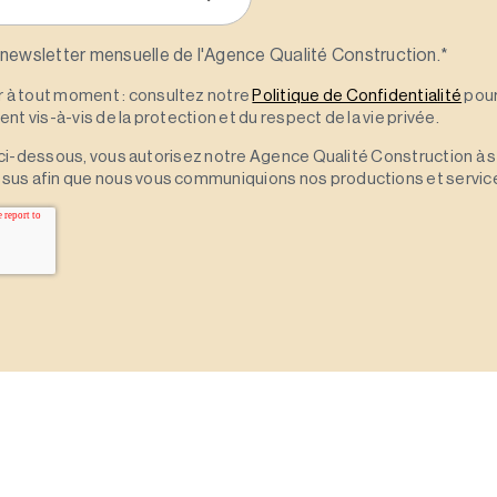
 newsletter mensuelle de l'Agence Qualité Construction.
*
à tout moment : consultez notre
Politique de Confidentialité
pour
t vis-à-vis de la protection et du respect de la vie privée.
 » ci-dessous, vous autorisez notre Agence Qualité Construction à 
sus afin que nous vous communiquions nos productions et servic