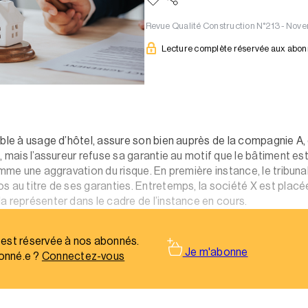
Revue Qualité Construction N°213 - N
Lecture complète réservée aux abo
uble à usage d’hôtel, assure son bien auprès de la compagnie A,
, mais l’assureur refuse sa garantie au motif que le bâtiment es
omme une aggravation du risque. En première instance, le tribuna
 au titre de ses garanties. Entretemps, la société X est placée 
a représenter dans le cadre de l’instance en cours.
 est réservée à nos abonnés.
Je m'abonne
onné.e ?
Connectez-vous