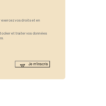
 exercez vos droits et en
stocker et traiter vos données
es.