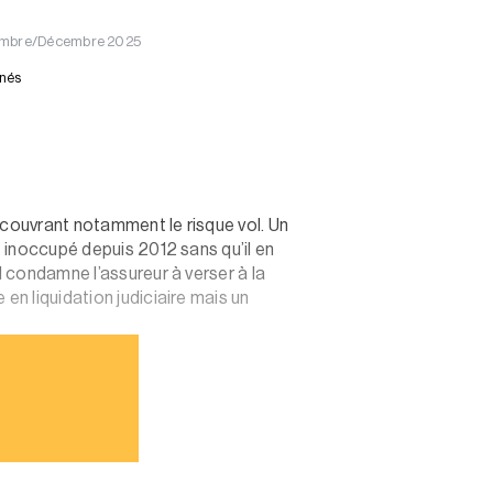
ovembre/Décembre 2025
nnés
 couvrant notamment le risque vol. Un
t inoccupé depuis 2012 sans qu’il en
l condamne l’assureur à verser à la
en liquidation judiciaire mais un