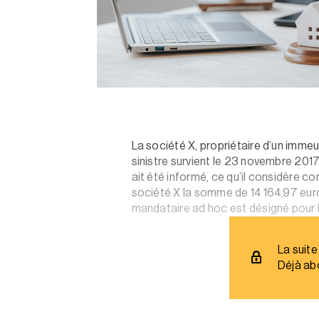
La société X, propriétaire d’un imme
sinistre survient le 23 novembre 2017
ait été informé, ce qu’il considère c
société X la somme de 14 164,97 euros
mandataire ad hoc est désigné pour l
La suite
Déjà ab