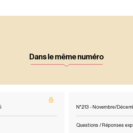
Dans le même numéro
5
N°213 - Novembre/Décem
Questions / Réponses exp