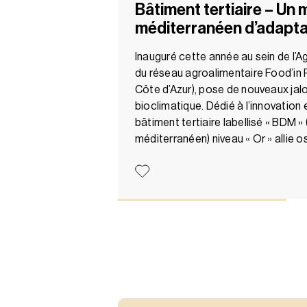
Bâtiment tertiaire – Un
méditerranéen d’adapta
Inauguré cette année au sein de l’A
du réseau agroalimentaire Food’in
Côte d’Azur), pose de nouveaux jalo
bioclimatique. Dédié à l’innovation 
bâtiment tertiaire labellisé « BDM »
méditerranéen) niveau « Or » allie 