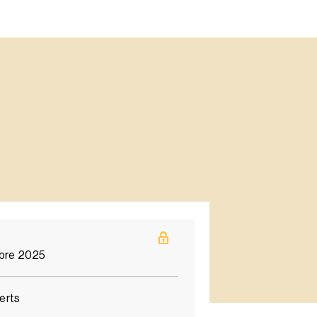
bre 2025
erts