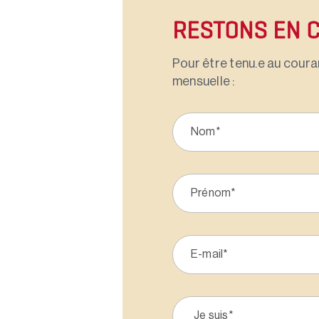
RESTONS EN 
Pour être tenu.e au couran
mensuelle :