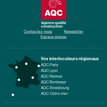
Contactez-nous
Newsletter
Espace presse
Vos interlocuteurs régionaux
AQC Paris
AQC Lyon
AQC Rennes
AQC Bordeaux
AQC Strasbourg
AQC Outre-mer