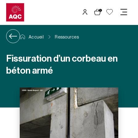
Panneau de gestion des cookies
0
Accueil
Ressources
Fissuration d’un corbeau en
béton armé