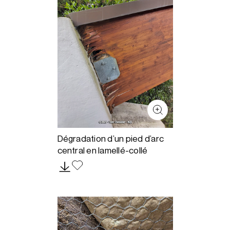
Dégradation d’un pied d’arc
central en lamellé-collé