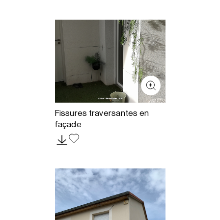
Fissures traversantes en
façade