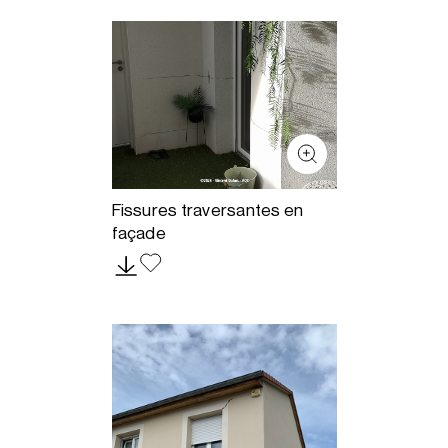
Fissures traversantes en
façade