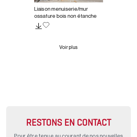
Liaison menuiserie/mur
ossature bois non étanche
Voir plus
RESTONS EN CONTACT
Pour être tenu.e au courant de nos nouvelles