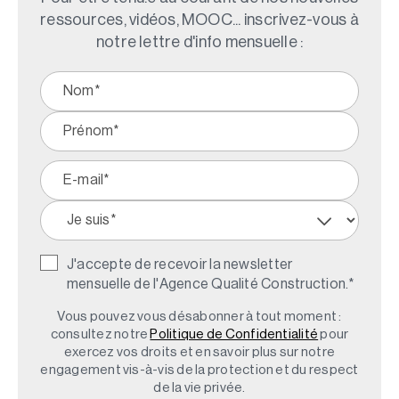
ressources, vidéos, MOOC... inscrivez-vous à
notre lettre d'info mensuelle :
J'accepte de recevoir la newsletter
mensuelle de l'Agence Qualité Construction.
*
Vous pouvez vous désabonner à tout moment :
consultez notre
Politique de Confidentialité
pour
exercez vos droits et en savoir plus sur notre
engagement vis-à-vis de la protection et du respect
de la vie privée.