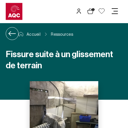
Panneau de gestion des cookies
0
Accueil
Ressources
Fissure suite à un glissement
de terrain