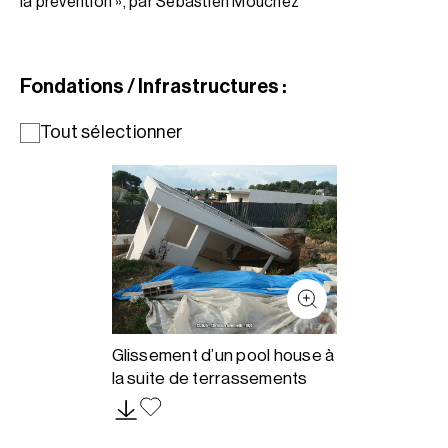
la prévention », par Sébastien Mouchez
Fondations / Infrastructures :
Tout sélectionner
Glissement d’un pool house à
la suite de terrassements