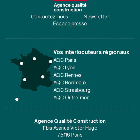
Contactez-nous
Newsletter
Espace presse
Vos interlocuteurs régionaux
AQC Paris
AQC Lyon
AQC Rennes
AQC Bordeaux
AQC Strasbourg
AQC Outre-mer
Agence Qualité Construction
11bis Avenue Victor Hugo
75116 Paris