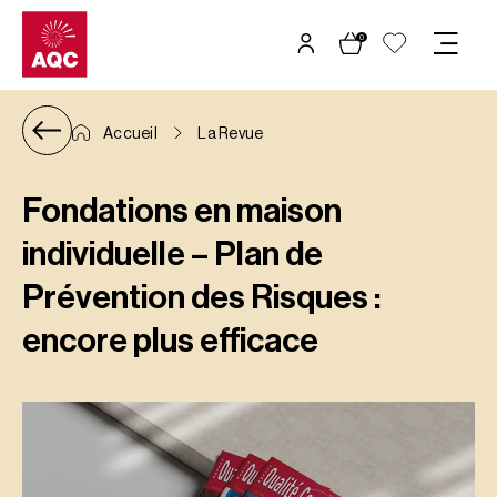
Panneau de gestion des cookies
0
Accueil
La Revue
Fondations en maison
individuelle – Plan de
Prévention des Risques :
encore plus efficace