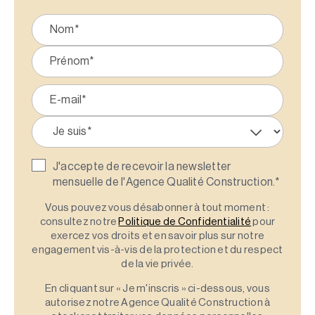
J'accepte de recevoir la newsletter
mensuelle de l'Agence Qualité Construction.
*
Vous pouvez vous désabonner à tout moment :
consultez notre
Politique de Confidentialité
pour
exercez vos droits et en savoir plus sur notre
engagement vis-à-vis de la protection et du respect
de la vie privée.
En cliquant sur « Je m'inscris » ci-dessous, vous
autorisez notre Agence Qualité Construction à