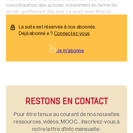
concrétisation des actions, notamment en terme de
retrait-gonflement des sols. Le point avec Marcel
Toulemont.
La suite est réservée à nos abonnés.
Déjà abonné.e ?
Connectez-vous
Je m'abonne
RESTONS EN CONTACT
Pour être tenu.e au courant de nos nouvelles
ressources, vidéos, MOOC... inscrivez-vous à
notre lettre d'info mensuelle :