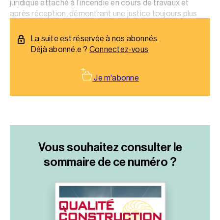
juridique attaché à l’incendie en cours de travaux et
après réception, démontrant une justice toujours plus
attachée au principe de la réparation intégrale.
La suite est réservée à nos abonnés.
Déjà abonné.e ?
Connectez-vous
Je m'abonne
Vous souhaitez consulter le
sommaire
de ce numéro ?