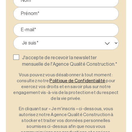
J'accepte de recevoir la newsletter
mensuelle de l'Agence Qualité Construction.
*
Vous pouvez vous désabonner à tout moment :
consultez notre
Politique de Confidentialité
pour
exercez vos droits et en savoir plus sur notre
engagement vis-à-vis de la protection et du respect
de la vie privée.
En cliquant sur « Je m'inscris » ci-dessous, vous
autorisez notre Agence Qualité Construction à
stocker et traiter vos données personnelles
soumises ci-dessus afin que nous vous