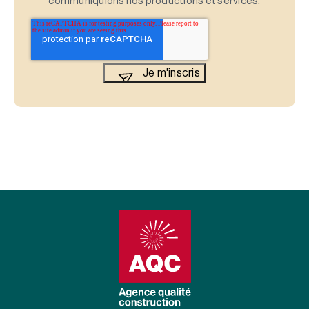
communiquions nos productions et services.