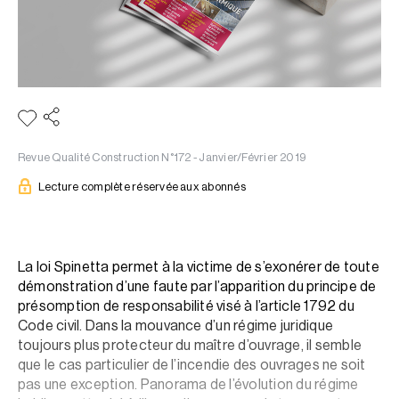
Revue Qualité Construction N°172 - Janvier/Février 2019
Lecture complète réservée aux abonnés
La loi Spinetta permet à la victime de s’exonérer de toute
démonstration d’une faute par l’apparition du principe de
présomption de responsabilité visé à l’article 1792 du
Code civil. Dans la mouvance d’un régime juridique
toujours plus protecteur du maître d’ouvrage, il semble
que le cas particulier de l’incendie des ouvrages ne soit
pas une exception. Panorama de l’évolution du régime