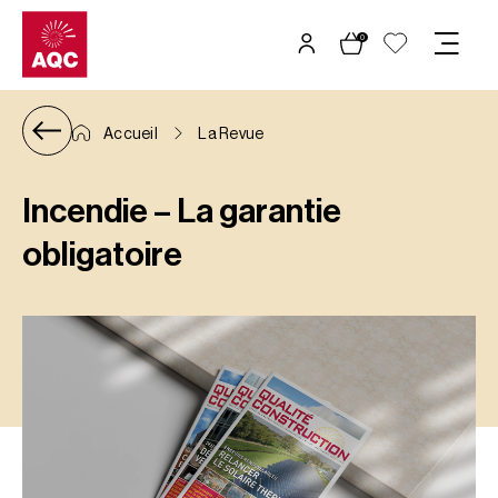
Panneau de gestion des cookies
0
Accueil
La Revue
Incendie – La garantie
obligatoire