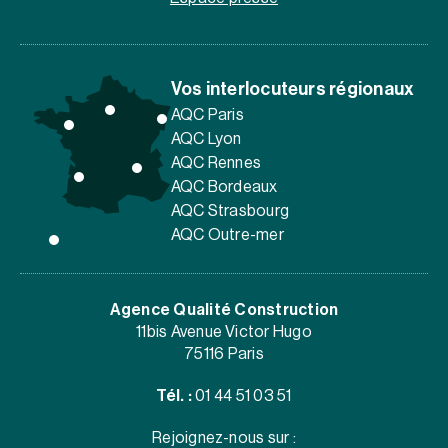
Vos interlocuteurs régionaux
AQC Paris
AQC Lyon
AQC Rennes
AQC Bordeaux
AQC Strasbourg
AQC Outre-mer
Agence Qualité Construction
11bis Avenue Victor Hugo
75116 Paris
Tél. :
01 44 51 03 51
Rejoignez-nous sur :