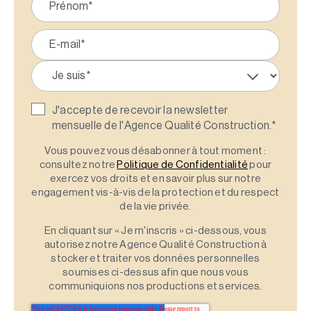
J'accepte de recevoir la newsletter
mensuelle de l'Agence Qualité Construction.
*
Vous pouvez vous désabonner à tout moment :
consultez notre
Politique de Confidentialité
pour
exercez vos droits et en savoir plus sur notre
engagement vis-à-vis de la protection et du respect
de la vie privée.
En cliquant sur « Je m'inscris » ci-dessous, vous
autorisez notre Agence Qualité Construction à
stocker et traiter vos données personnelles
soumises ci-dessus afin que nous vous
communiquions nos productions et services.