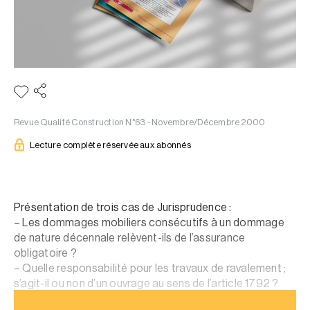
Revue Qualité Construction N°63 - Novembre/Décembre 2000
Lecture complète réservée aux abonnés
Présentation de trois cas de Jurisprudence :
– Les dommages mobiliers consécutifs à un dommage
de nature décennale relèvent-ils de l’assurance
obligatoire ?
– Quelle responsabilité pour les travaux de ravalement ;
s’agit-il ou non d’un ouvrage au sens de l’article 1792 ?
– Activité non déclarée ? Activité non garantie !