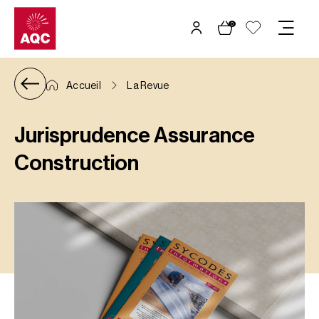
Panneau de gestion des cookies
0
Accueil
La Revue
Jurisprudence Assurance
Construction