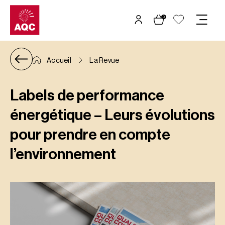
Panneau de gestion des cookies
0
Accueil
La Revue
Labels de performance
énergétique – Leurs évolutions
pour prendre en compte
l’environnement