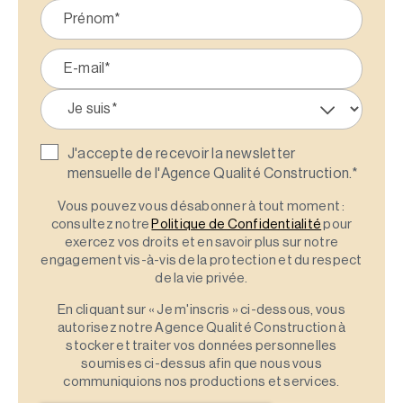
J'accepte de recevoir la newsletter
mensuelle de l'Agence Qualité Construction.
*
Vous pouvez vous désabonner à tout moment :
consultez notre
Politique de Confidentialité
pour
exercez vos droits et en savoir plus sur notre
engagement vis-à-vis de la protection et du respect
de la vie privée.
En cliquant sur « Je m'inscris » ci-dessous, vous
autorisez notre Agence Qualité Construction à
stocker et traiter vos données personnelles
soumises ci-dessus afin que nous vous
communiquions nos productions et services.