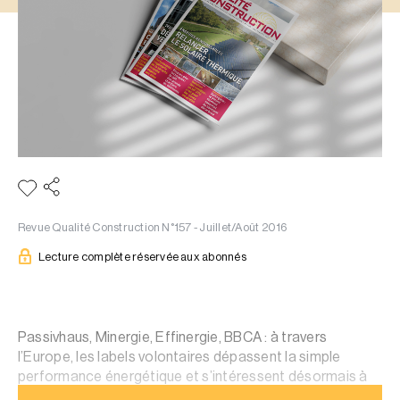
Revue Qualité Construction N°157 - Juillet/Août 2016
Lecture complète réservée aux abonnés
Passivhaus, Minergie, Effinergie, BBCA : à travers
l’Europe, les labels volontaires dépassent la simple
performance énergétique et s’intéressent désormais à
l’environnement, chacun avec sa méthode.