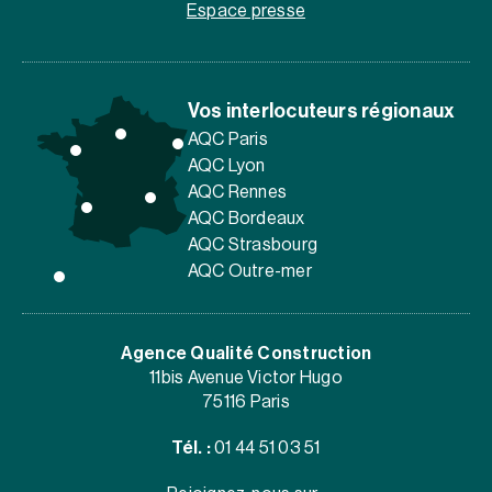
Espace presse
Vos interlocuteurs régionaux
AQC Paris
AQC Lyon
AQC Rennes
AQC Bordeaux
AQC Strasbourg
AQC Outre-mer
Agence Qualité Construction
11bis Avenue Victor Hugo
75116 Paris
Tél. :
01 44 51 03 51