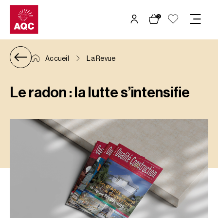
Panneau de gestion des cookies
0
Accueil
La Revue
Le radon : la lutte s’intensifie