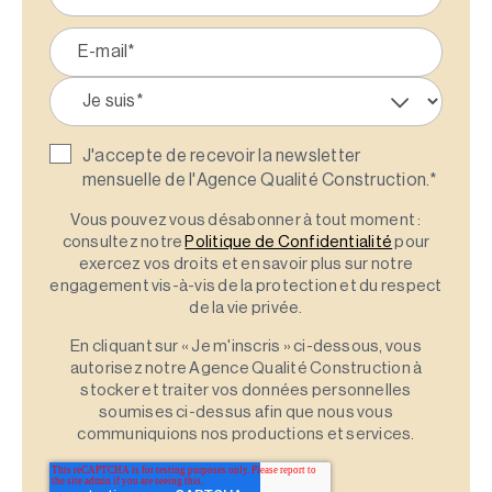
J'accepte de recevoir la newsletter
mensuelle de l'Agence Qualité Construction.
*
Vous pouvez vous désabonner à tout moment :
consultez notre
Politique de Confidentialité
pour
exercez vos droits et en savoir plus sur notre
engagement vis-à-vis de la protection et du respect
de la vie privée.
En cliquant sur « Je m'inscris » ci-dessous, vous
autorisez notre Agence Qualité Construction à
stocker et traiter vos données personnelles
soumises ci-dessus afin que nous vous
communiquions nos productions et services.