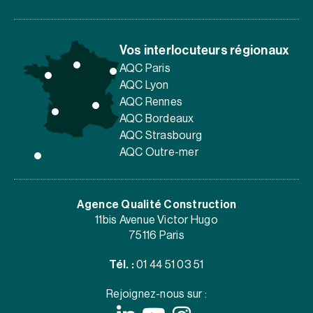
Vos interlocuteurs régionaux
AQC Paris
AQC Lyon
AQC Rennes
AQC Bordeaux
AQC Strasbourg
AQC Outre-mer
Agence Qualité Construction
11bis Avenue Victor Hugo
75116 Paris
Tél. :
01 44 51 03 51
Rejoignez-nous sur :