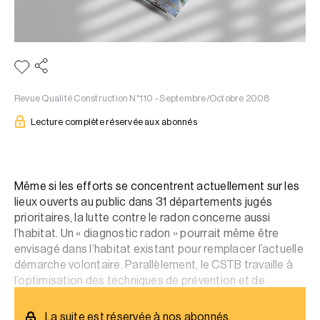
Revue Qualité Construction N°110 - Septembre/Octobre 2008
Lecture complète réservée aux abonnés
Même si les efforts se concentrent actuellement sur les
lieux ouverts au public dans 31 départements jugés
prioritaires, la lutte contre le radon concerne aussi
l’habitat. Un « diagnostic radon » pourrait même être
envisagé dans l’habitat existant pour remplacer l’actuelle
démarche volontaire. Parallèlement, le CSTB travaille à
l’optimisation des techniques de prévention et de
traitement.
La suite est réservée à nos abonnés.