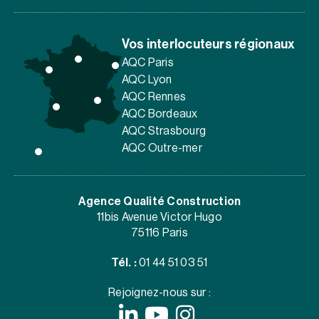
Vos interlocuteurs régionaux
AQC Paris
AQC Lyon
AQC Rennes
AQC Bordeaux
AQC Strasbourg
AQC Outre-mer
Agence Qualité Construction
11bis Avenue Victor Hugo
75116 Paris
Tél. :
01 44 51 03 51
Rejoignez-nous sur :