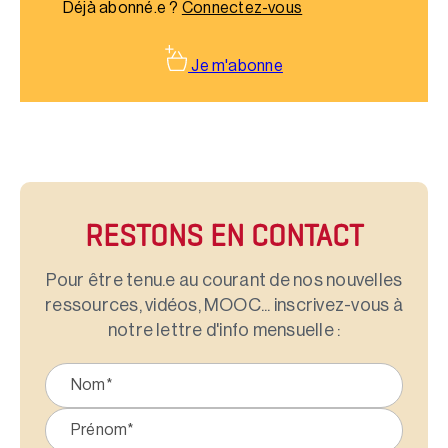
Déjà abonné.e ?
Connectez-vous
Je m'abonne
RESTONS EN CONTACT
Pour être tenu.e au courant de nos nouvelles
ressources, vidéos, MOOC... inscrivez-vous à
notre lettre d'info mensuelle :