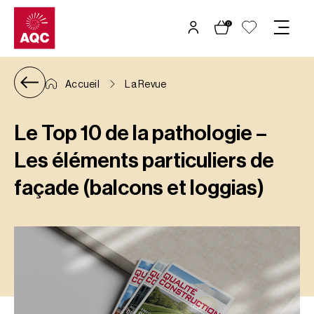
Panneau de gestion des cookies
0
Accueil
La Revue
Le Top 10 de la pathologie –
Les éléments particuliers de
façade (balcons et loggias)