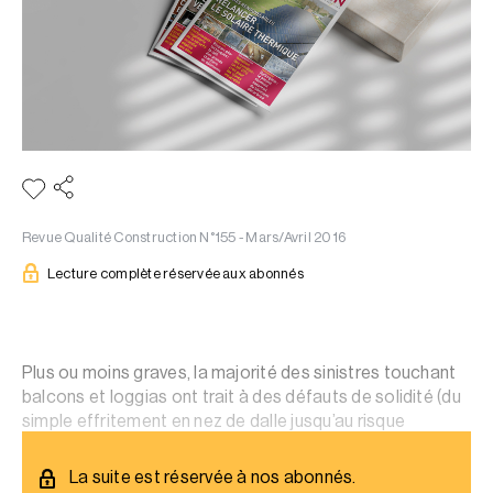
Revue Qualité Construction N°155 - Mars/Avril 2016
Lecture complète réservée aux abonnés
Plus ou moins graves, la majorité des sinistres touchant
balcons et loggias ont trait à des défauts de solidité (du
simple effritement en nez de dalle jusqu’au risque
d’effondrements) et d’humidité (traces, infiltrations).
La suite est réservée à nos abonnés.