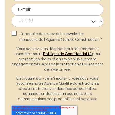
J'accepte de recevoir la newsletter
mensuelle de l'Agence Qualité Construction.
*
Vous pouvez vous désabonner à tout moment :
consultez notre
Politique de Confidentialité
pour
exercez vos droits et en savoir plus sur notre
engagement vis-à-vis de la protection et du respect
de la vie privée.
En cliquant sur « Je m'inscris » ci-dessous, vous
autorisez notre Agence Qualité Construction à
stocker et traiter vos données personnelles
soumises ci-dessus afin que nous vous
communiquions nos productions et services.