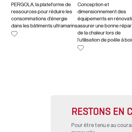
PERGOLA, la plateforme de
Conception et
ressources pour réduire les
dimensionnement des
consommations d’énergie
équipements en rénovati
dans les bâtiments ultramarins
assurer une bonne répart
de la chaleur lors de
l’utilisation de poêle à boi
RESTONS EN 
Pour être tenu.e au couran