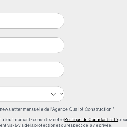
 newsletter mensuelle de l'Agence Qualité Construction.
*
à tout moment : consultez notre
Politique de Confidentialité
pour
t vis-à-vis de la protection et du respect de la vie privée.