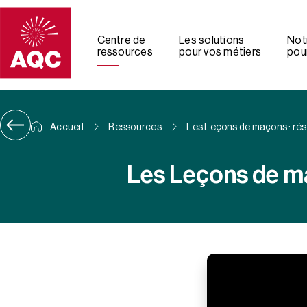
Panneau de gestion des cookies
Centre de
Les solutions
Not
ressources
pour vos métiers
pour
Accueil
Ressources
Les Leçons de maçons : rés
Les Leçons de ma