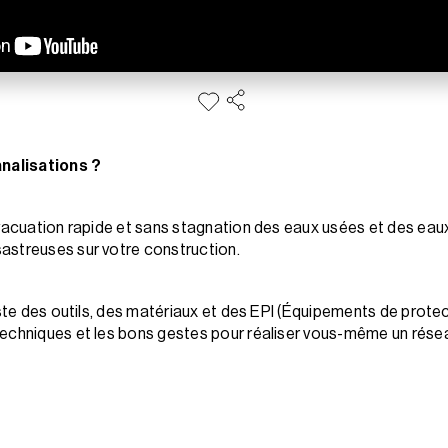
nalisations ?
évacuation rapide et sans stagnation des eaux usées et des ea
astreuses sur votre construction.
iste des outils, des matériaux et des EPI (Équipements de protect
echniques et les bons gestes pour réaliser vous-même un résea