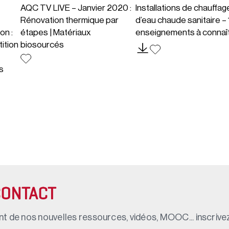
AQC TV LIVE – Janvier 2020 :
Installations de chauffag
Rénovation thermique par
d’eau chaude sanitaire – 
on :
étapes | Matériaux
enseignements à connaî
ition
biosourcés
s
CONTACT
t de nos nouvelles ressources, vidéos, MOOC... inscrivez