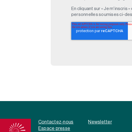
En cliquant sur « Je m'inscris
personnelles soumises ci-des
Contactez-nous
Newsletter
Espace presse