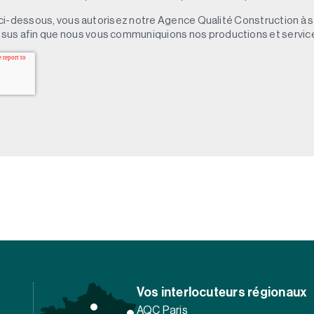
 » ci-dessous, vous autorisez notre Agence Qualité Construction à 
sus afin que nous vous communiquions nos productions et servic
Vos interlocuteurs régionaux
AQC Paris