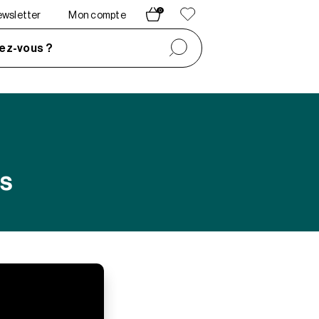
0
newsletter
Mon compte
ez-vous ?
ns