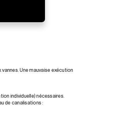
ux vannes. Une mauvaise exécution
ion individuelle) nécessaires.
u de canalisations :