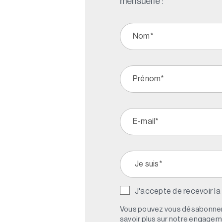
mensuelle :
J'accepte de recevoir la
Vous pouvez vous désabonner 
savoir plus sur notre engagemen