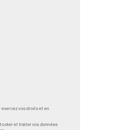
 exercez vos droits et en
stocker et traiter vos données