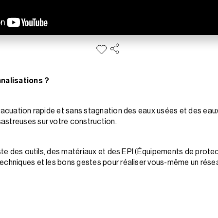
nalisations ?
évacuation rapide et sans stagnation des eaux usées et des ea
astreuses sur votre construction.
iste des outils, des matériaux et des EPI (Équipements de protect
echniques et les bons gestes pour réaliser vous-même un résea