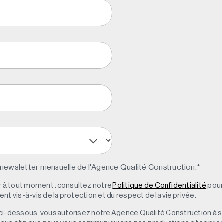
 newsletter mensuelle de l'Agence Qualité Construction.
*
à tout moment : consultez notre
Politique de Confidentialité
pour
t vis-à-vis de la protection et du respect de la vie privée.
 » ci-dessous, vous autorisez notre Agence Qualité Construction à 