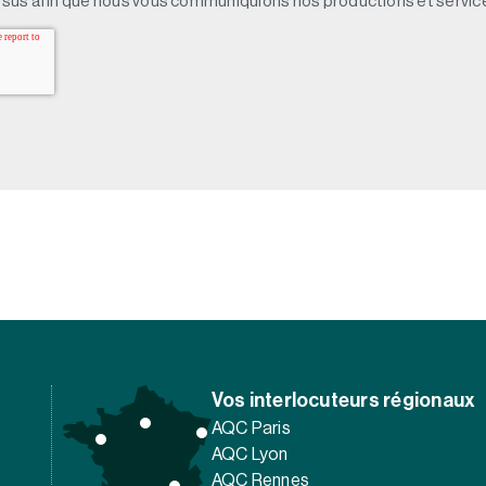
sus afin que nous vous communiquions nos productions et servic
Vos interlocuteurs régionaux
AQC Paris
AQC Lyon
AQC Rennes