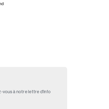
ond
-vous à notre lettre d'info