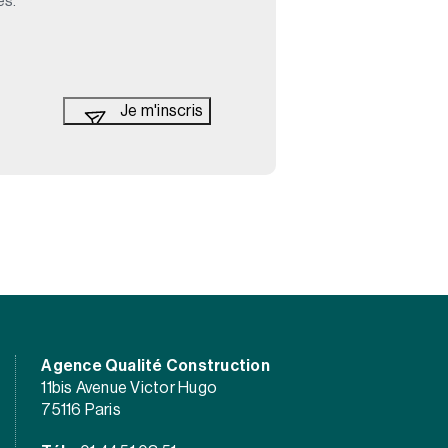
es.
Agence Qualité Construction
11bis Avenue Victor Hugo
75116 Paris