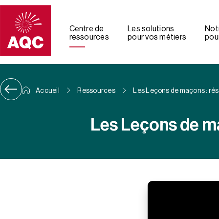
Panneau de gestion des cookies
Centre de
Les solutions
Not
ressources
pour vos métiers
pour
Accueil
Ressources
Les Leçons de maçons : rés
Les Leçons de ma