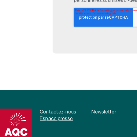
personnelles soumises ci-des
Contactez-nous
Newsletter
Espace presse