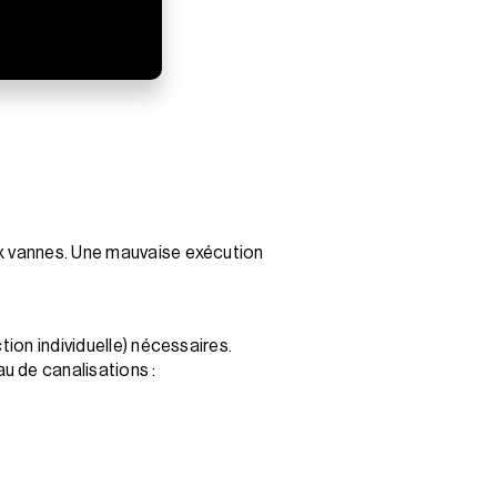
ux vannes. Une mauvaise exécution
ion individuelle) nécessaires.
u de canalisations :