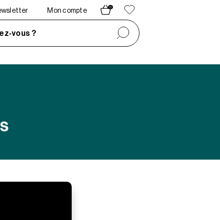
0
newsletter
Mon compte
ez-vous ?
ns