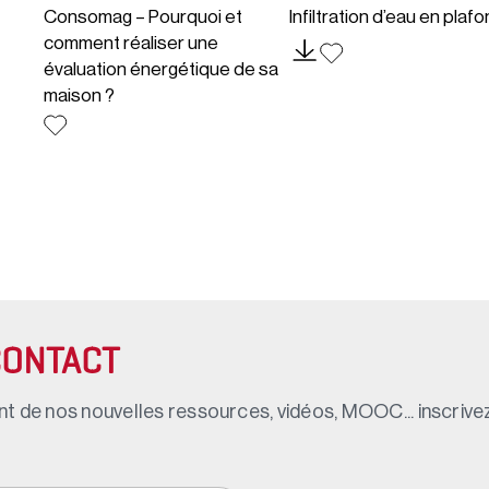
Consomag – Pourquoi et
Infiltration d’eau en plaf
comment réaliser une
évaluation énergétique de sa
maison ?
CONTACT
t de nos nouvelles ressources, vidéos, MOOC... inscrivez