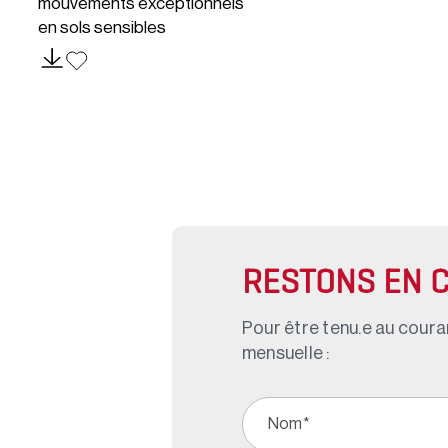
mouvements exceptionnels
en sols sensibles
RESTONS EN 
Pour être tenu.e au couran
mensuelle :