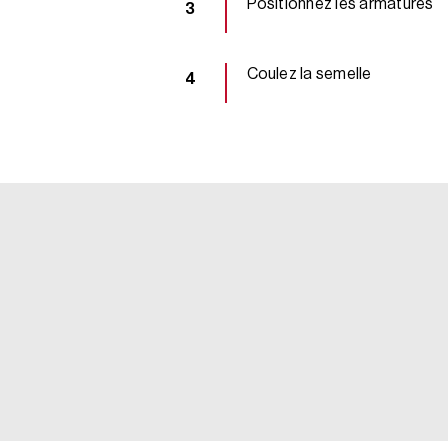
Positionnez les armatures
Coulez la semelle