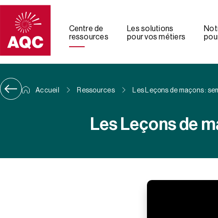
Panneau de gestion des cookies
Centre de
Les solutions
Not
ressources
pour vos métiers
pour
Accueil
Ressources
Les Leçons de maçons : sem
Les Leçons de ma