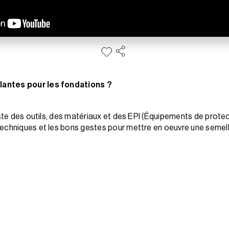
lantes pour les fondations ?
iste des outils, des matériaux et des EPI (Équipements de protect
echniques et les bons gestes pour mettre en oeuvre une semelle