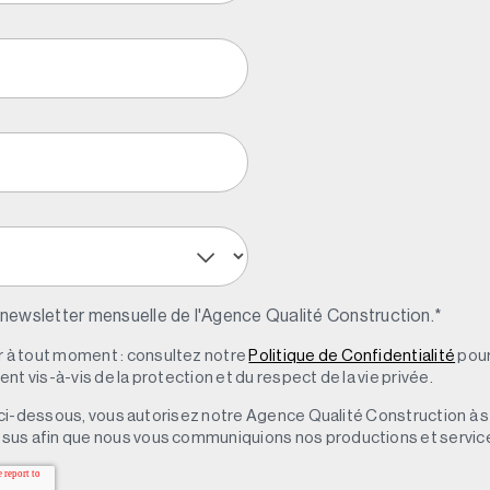
 newsletter mensuelle de l'Agence Qualité Construction.
*
à tout moment : consultez notre
Politique de Confidentialité
pour
t vis-à-vis de la protection et du respect de la vie privée.
 » ci-dessous, vous autorisez notre Agence Qualité Construction à 
sus afin que nous vous communiquions nos productions et servic