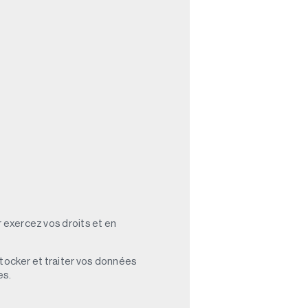
 exercez vos droits et en
stocker et traiter vos données
es.