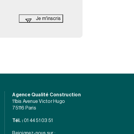
Agence Qualité Construction
11bis Avenue Victor Hugo
75116 Paris
Tél. :
01 44 51 03 51
Rejoignez-nous sur :