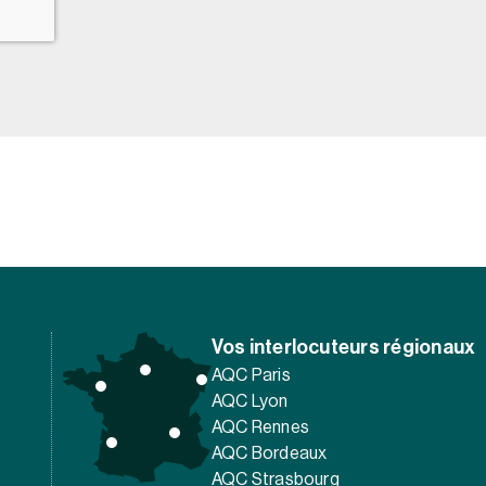
Vos interlocuteurs régionaux
AQC Paris
AQC Lyon
AQC Rennes
AQC Bordeaux
AQC Strasbourg