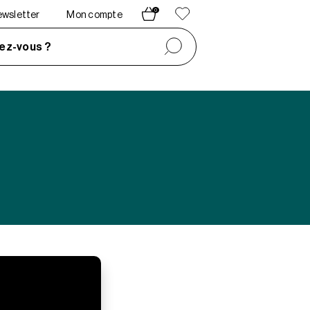
0
newsletter
Mon compte
ez-vous ?