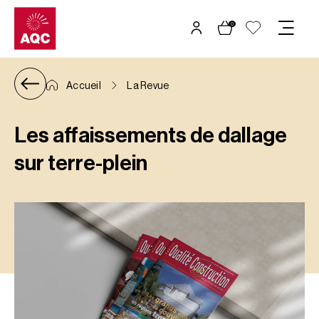
Panneau de gestion des cookies
0
Accueil
La Revue
Les affaissements de dallage
sur terre-plein