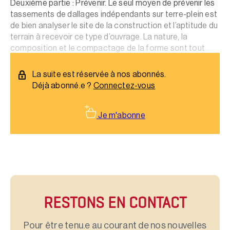
Deuxième partie : Prévenir. Le seul moyen de prévenir les
tassements de dallages indépendants sur terre-plein est
de bien analyser le site de la construction et l’aptitude du
terrain à recevoir ce type d’ouvrage. La nature, la
composition et le compactage de la forme sont tout
aussi déterminants pour leur assurer une assise solide.
La suite est réservée à nos abonnés.
Déjà abonné.e ?
Connectez-vous
Je m'abonne
RESTONS EN CONTACT
Pour être tenu.e au courant de nos nouvelles