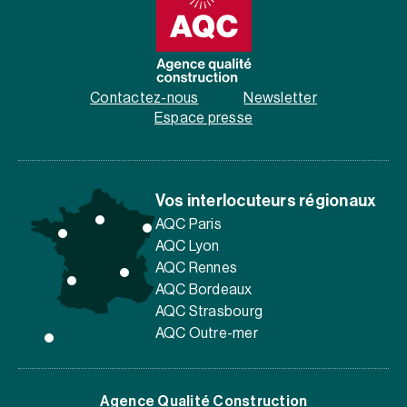
Contactez-nous
Newsletter
Espace presse
Vos interlocuteurs régionaux
AQC Paris
AQC Lyon
AQC Rennes
AQC Bordeaux
AQC Strasbourg
AQC Outre-mer
Agence Qualité Construction