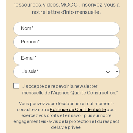
ressources, vidéos, MOOC... inscrivez-vous à
notre lettre d'info mensuelle :
J'accepte de recevoir la newsletter
mensuelle de l'Agence Qualité Construction.
*
Vous pouvez vous désabonner à tout moment :
consultez notre
Politique de Confidentialité
pour
exercez vos droits et en savoir plus sur notre
engagement vis-à-vis de la protection et du respect
de la vie privée.