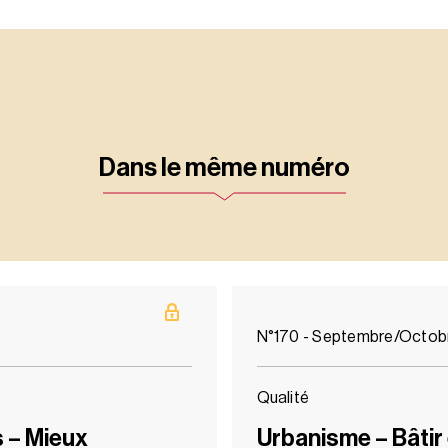
Dans le même numéro
N°170 - Septembre/Octob
Qualité
s – Mieux
Urbanisme – Bâtir 