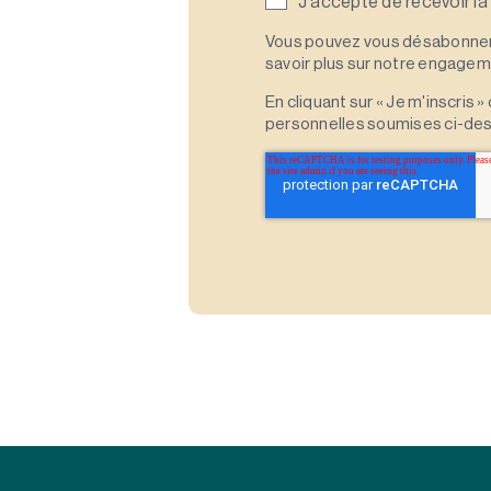
J'accepte de recevoir la
Vous pouvez vous désabonner 
savoir plus sur notre engagemen
En cliquant sur « Je m'inscris
personnelles soumises ci-des