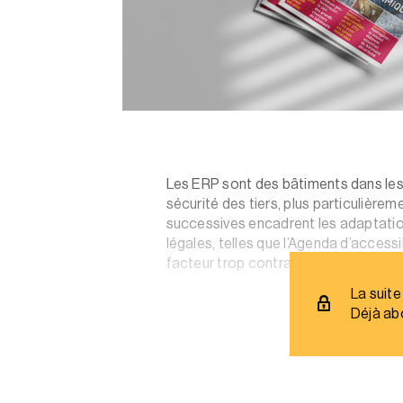
Les ERP sont des bâtiments dans lesqu
sécurité des tiers, plus particulière
successives encadrent les adaptation
légales, telles que l’Agenda d’access
facteur trop contraignant des normes
La suite
Déjà ab