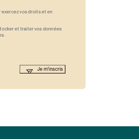
 exercez vos droits et en
stocker et traiter vos données
es.