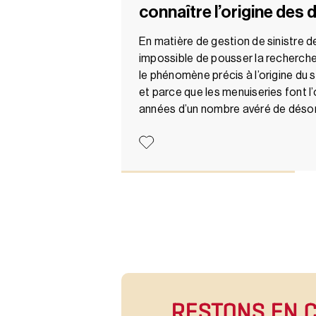
connaître l’origine des
En matière de gestion de sinistre de
impossible de pousser la recherche
le phénomène précis à l’origine du s
et parce que les menuiseries font l’
années d’un nombre avéré de déso
RESTONS EN 