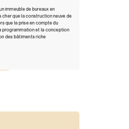
un immeuble de bureaux en
s cher que la construction neuve de
s que la prise en compte du
a programmation et la conception
ion des bâtiments riche