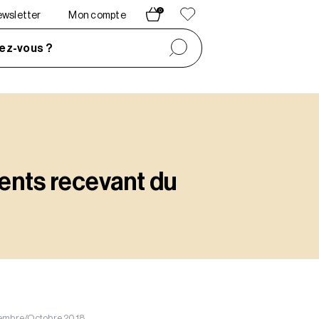
0
newsletter
Mon compte
ez-vous ?
ents recevant du
ptembre/Octobre 2018