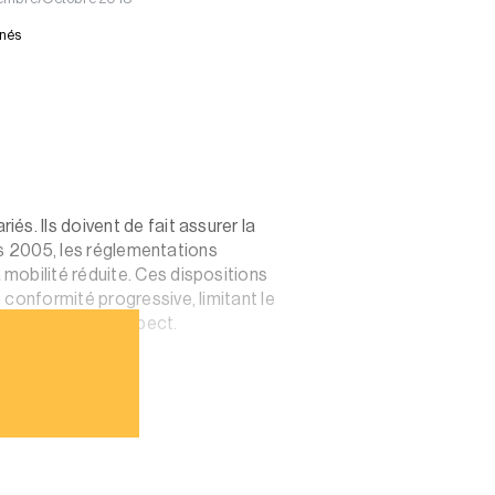
nnés
s. Ils doivent de fait assurer la
uis 2005, les réglementations
mobilité réduite. Ces dispositions
conformité progressive, limitant le
érentes au non-respect.