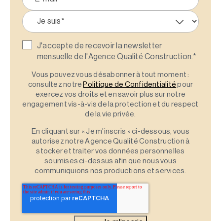
J'accepte de recevoir la newsletter
mensuelle de l'Agence Qualité Construction.
*
Vous pouvez vous désabonner à tout moment :
consultez notre
Politique de Confidentialité
pour
exercez vos droits et en savoir plus sur notre
engagement vis-à-vis de la protection et du respect
de la vie privée.
En cliquant sur « Je m'inscris » ci-dessous, vous
autorisez notre Agence Qualité Construction à
stocker et traiter vos données personnelles
soumises ci-dessus afin que nous vous
communiquions nos productions et services.