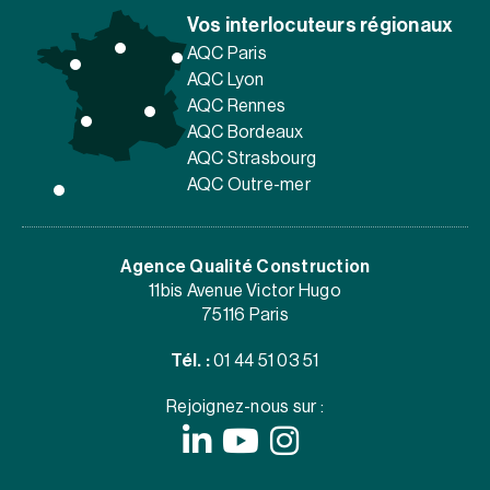
Vos interlocuteurs régionaux
AQC Paris
AQC Lyon
AQC Rennes
AQC Bordeaux
AQC Strasbourg
AQC Outre-mer
Agence Qualité Construction
11bis Avenue Victor Hugo
75116 Paris
Tél. :
01 44 51 03 51
Rejoignez-nous sur :