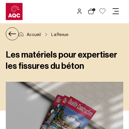
Panneau de gestion des cookies
0
Accueil
La Revue
Les matériels pour expertiser
les fissures du béton