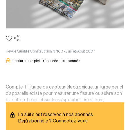
Revue Qualité Construction N°103 - Juillet/Août 2007
Lecture complète réservée aux abonnés
Compte-fil, jauge ou capteur électronique, un large panel
d’appareils existe pour mesurer une fissure ou suivre son
évolution. Le point sur leurs spécificités et leurs
performances.
La suite est réservée à nos abonnés.
Déjà abonné.e ?
Connectez-vous