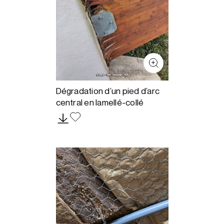
Dégradation d’un pied d’arc
central en lamellé-collé