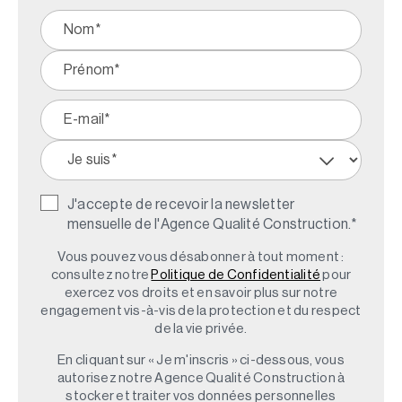
J'accepte de recevoir la newsletter
mensuelle de l'Agence Qualité Construction.
*
Vous pouvez vous désabonner à tout moment :
consultez notre
Politique de Confidentialité
pour
exercez vos droits et en savoir plus sur notre
engagement vis-à-vis de la protection et du respect
de la vie privée.
En cliquant sur « Je m'inscris » ci-dessous, vous
autorisez notre Agence Qualité Construction à
stocker et traiter vos données personnelles