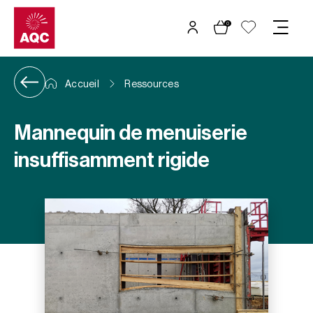
Panneau de gestion des cookies
0
Accueil
Ressources
Mannequin de menuiserie
insuffisamment rigide