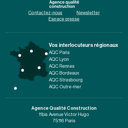
Contactez-nous
Newsletter
Espace presse
Vos interlocuteurs régionaux
AQC Paris
AQC Lyon
AQC Rennes
AQC Bordeaux
AQC Strasbourg
AQC Outre-mer
Agence Qualité Construction
11bis Avenue Victor Hugo
75116 Paris